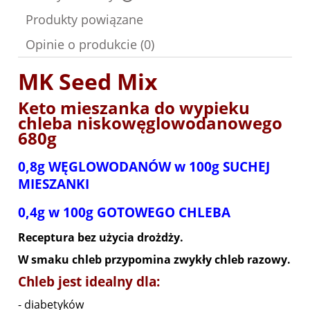
Cena nie zawiera ewentualnych kosztów płatności
Produkty powiązane
Opinie o produkcie (0)
MK Seed Mix
Keto mieszanka do wypieku
chleba niskowęglowodanowego
680g
0,8g WĘGLOWODANÓW w 100g SUCHEJ
MIESZANKI
0,4g w 100g GOTOWEGO CHLEBA
Receptura bez użycia drożdży.
W smaku chleb przypomina zwykły chleb razowy.
Chleb jest idealny dla:
- diabetyków