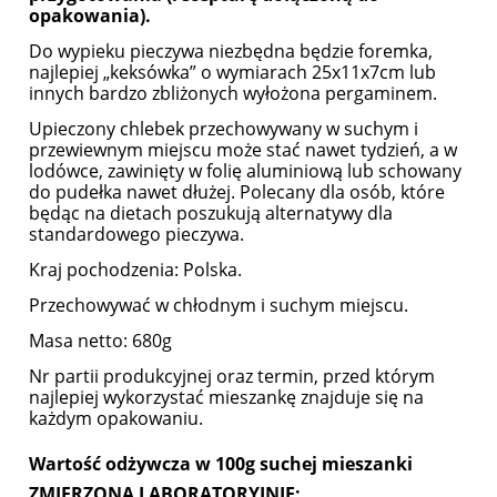
opakowania).
Do wypieku pieczywa niezbędna będzie foremka,
najlepiej „keksówka” o wymiarach 25x11x7cm lub
innych bardzo zbliżonych wyłożona pergaminem.
Upieczony chlebek przechowywany w suchym i
przewiewnym miejscu może stać nawet tydzień, a w
lodówce, zawinięty w folię aluminiową lub schowany
do pudełka nawet dłużej. Polecany dla osób, które
będąc na dietach poszukują alternatywy dla
standardowego pieczywa.
Kraj pochodzenia: Polska.
Przechowywać w chłodnym i suchym miejscu.
Masa netto: 680g
Nr partii produkcyjnej oraz termin, przed którym
najlepiej wykorzystać mieszankę znajduje się na
każdym opakowaniu.
Wartość odżywcza w 100g suchej mieszanki
ZMIERZONA LABORATORYJNIE: