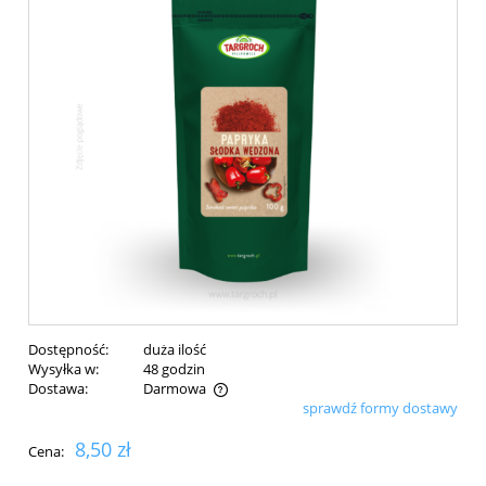
Dostępność:
duża ilość
Wysyłka w:
48 godzin
Dostawa:
Darmowa
sprawdź formy dostawy
Cena nie zawiera ewentualnych kosztów płatności
8,50 zł
Cena: