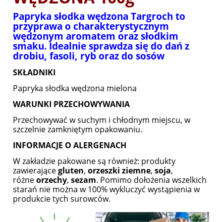
Papryka słodka wędzona Targroch to
przyprawa o charakterystycznym
wędzonym aromatem oraz słodkim
smaku. Idealnie sprawdza się do dań z
drobiu, fasoli, ryb oraz do sosów
SKŁADNIKI
Papryka słodka wędzona mielona
WARUNKI PRZECHOWYWANIA
Przechowywać w suchym i chłodnym miejscu, w
szczelnie zamkniętym opakowaniu.
INFORMACJE O ALERGENACH
W zakładzie pakowane są również: produkty
zawierające
gluten
,
orzeszki
ziemne
,
soja
,
różne
orzechy
,
sezam
. Pomimo dołożenia wszelkich
starań nie można w 100% wykluczyć wystąpienia w
produkcie tych surowców.