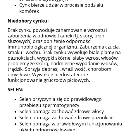
Cynk bierze udział w procesie podziału
komórek
Niedobory cynku:
Brak cynku powoduje zahamowanie wzrostu i
zaburzenia w odnowie tkanek (tj. skóry, błon
śluzowych) oraz obniżenie odporności
immunobiologicznej organizmu. Zaburzenia czucia,
smaku i węchu. Brak cynku wywołuje białe plamy na
paznokciach, wysypki skórne, słaby wzrost włosów,
problemy ze skórą, nadmierne wypadanie włosów,
trądzik. Sprzyja depresji, wrażliwość, chorobom
umysłowe. Wywołuje niedostateczne
funkcjonowanie gruczołów płciowych.
SELEN:
Selen przyczynia się do prawidłowego
przebiegu spermatogenezy
Selen pomaga zachować zdrowe włosy
Selen pomaga zachować zdrowe paznokcie
Selen pomaga w prawidłowym funkcjonowaniu
układu odpornościowego