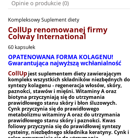
Opinie o produkcie (0)
Kompleksowy Suplement diety
CollUp renomowanej firmy
Colway International
60 kapsułek
OPATENOWANA FORMA KOLAGENU!
Gwarantująca najwyższą wchłanialność
CollUp
jest suplementem diety zawierającym
kompleks wszystkich składników niezbędnych do
syntezy kolagenu - regeneracja włosów, skóry,
paznokci, stawów i mięśni. Witaminy A oraz
biotyna przyczyniają się do utrzymania
prawidłowego stanu skóry i błon śluzowych.
Cynk przyczynia się do prawidłowego
metabolizmu witaminy A oraz do utrzymania
prawidłowego stanu skóry i paznokci. Kwas
foliowy przyczynia się do prawidłowej syntezy
cysteiny, niezbędnego składnika keratyny. Cynk i