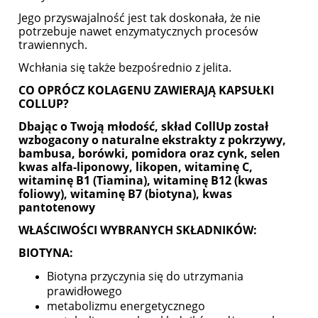
Jego przyswajalność jest tak doskonała, że nie
potrzebuje nawet enzymatycznych procesów
trawiennych.
Wchłania się także bezpośrednio z jelita.
CO OPRÓCZ KOLAGENU ZAWIERAJĄ KAPSUŁKI
COLLUP?
Dbając o Twoją młodość, skład CollUp został
wzbogacony o naturalne ekstrakty z pokrzywy,
bambusa, borówki, pomidora oraz cynk, selen
kwas alfa-liponowy, likopen, witaminę C,
witaminę B1 (Tiamina), witaminę B12 (kwas
foliowy), witaminę B7 (biotyna), kwas
pantotenowy
WŁAŚCIWOŚCI WYBRANYCH SKŁADNIKÓW:
BIOTYNA:
Biotyna przyczynia się do utrzymania
prawidłowego
metabolizmu energetycznego