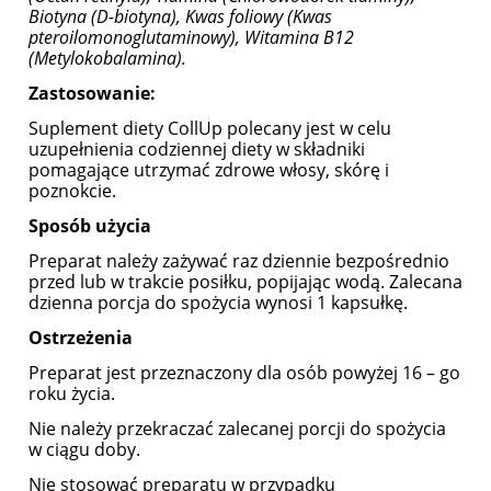
Biotyna (D-biotyna), Kwas foliowy (Kwas
pteroilomonoglutaminowy), Witamina B12
(Metylokobalamina).
Zastosowanie:
Suplement diety CollUp polecany jest w celu
uzupełnienia codziennej diety w składniki
pomagające utrzymać zdrowe włosy, skórę i
poznokcie.
Sposób użycia
Preparat należy zażywać raz dziennie bezpośrednio
przed lub w trakcie posiłku, popijając wodą. Zalecana
dzienna porcja do spożycia wynosi 1 kapsułkę.
Ostrzeżenia
Preparat jest przeznaczony dla osób powyżej 16 – go
roku życia.
Nie należy przekraczać zalecanej porcji do spożycia
w ciągu doby.
Nie stosować preparatu w przypadku