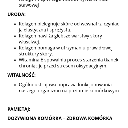
stawowej
URODA:
Kolagen pielęgnuje skórę od wewnątrz, czyniąc
ją elastyczną i sprężystą.
Kolagen nawilża głębsze warstwy skóry
właściwej.
Kolagen pomaga w utrzymaniu prawidłowej
struktury skóry.
Witamina E spowalnia proces starzenia tkanek
chroniąc je przed stresem oksydacyjnym.
WITALNOŚĆ:
Ogólnoustrojowa poprawa funkcjonowania
naszego organizmu na poziomie komórkowym
PAMIETAJ:
DOŻYWIONA KOMÓRKA = ZDROWA KOMÓRKA