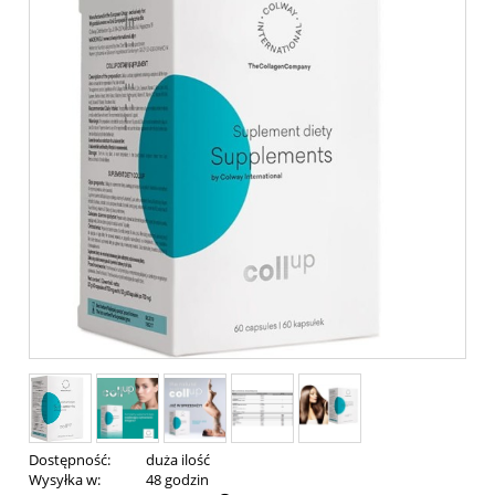
Dostępność:
duża ilość
Wysyłka w:
48 godzin