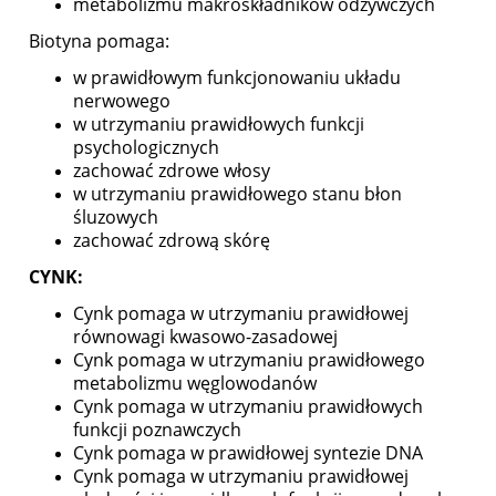
metabolizmu makroskładników odżywczych
Biotyna pomaga:
w prawidłowym funkcjonowaniu układu
nerwowego
w utrzymaniu prawidłowych funkcji
psychologicznych
zachować zdrowe włosy
w utrzymaniu prawidłowego stanu błon
śluzowych
zachować zdrową skórę
CYNK:
Cynk pomaga w utrzymaniu prawidłowej
równowagi kwasowo-zasadowej
Cynk pomaga w utrzymaniu prawidłowego
metabolizmu węglowodanów
Cynk pomaga w utrzymaniu prawidłowych
funkcji poznawczych
Cynk pomaga w prawidłowej syntezie DNA
Cynk pomaga w utrzymaniu prawidłowej