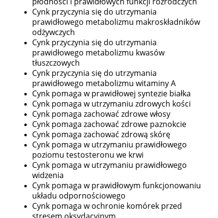
płodności i prawidłowych funkcji rozrodczych
Cynk przyczynia się do utrzymania
prawidłowego metabolizmu makroskładników
odżywczych
Cynk przyczynia się do utrzymania
prawidłowego metabolizmu kwasów
tłuszczowych
Cynk przyczynia się do utrzymania
prawidłowego metabolizmu witaminy A
Cynk pomaga w prawidłowej syntezie białka
Cynk pomaga w utrzymaniu zdrowych kości
Cynk pomaga zachować zdrowe włosy
Cynk pomaga zachować zdrowe paznokcie
Cynk pomaga zachować zdrową skórę
Cynk pomaga w utrzymaniu prawidłowego
poziomu testosteronu we krwi
Cynk pomaga w utrzymaniu prawidłowego
widzenia
Cynk pomaga w prawidłowym funkcjonowaniu
układu odpornościowego
Cynk pomaga w ochronie komórek przed
stresem oksydacyjnym