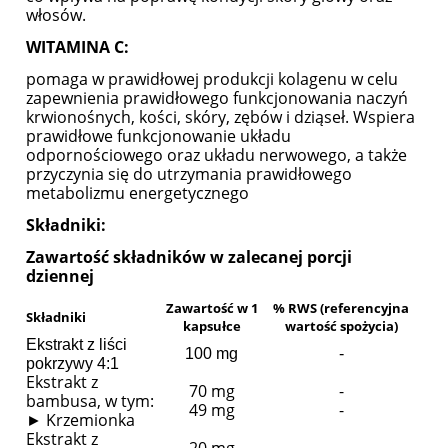
włosów.
WITAMINA C:
pomaga w prawidłowej produkcji kolagenu w celu
zapewnienia prawidłowego funkcjonowania naczyń
krwionośnych, kości, skóry, zębów i dziąseł. Wspiera
prawidłowe funkcjonowanie układu
odpornościowego oraz układu nerwowego, a także
przyczynia się do utrzymania prawidłowego
metabolizmu energetycznego
Składniki:
Zawartość składników w zalecanej porcji
dziennej
Zawartość w 1
% RWS (referencyjna
Składniki
kapsułce
wartość spożycia)
Ekstrakt z liści
100 mg
-
pokrzywy 4:
1
Ekstrakt z
70 mg
-
bambusa, w tym:
49 mg
-
► Krzemionka
Ekstrakt z