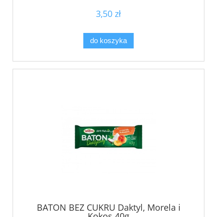
3,50 zł
do koszyka
BATON BEZ CUKRU Daktyl, Morela i
Kokos 40g