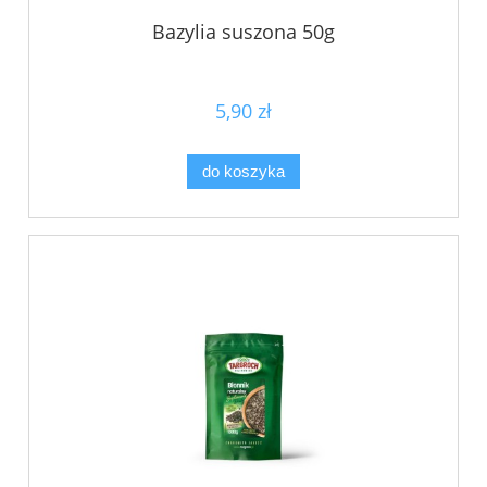
Bazylia suszona 50g
5,90 zł
do koszyka