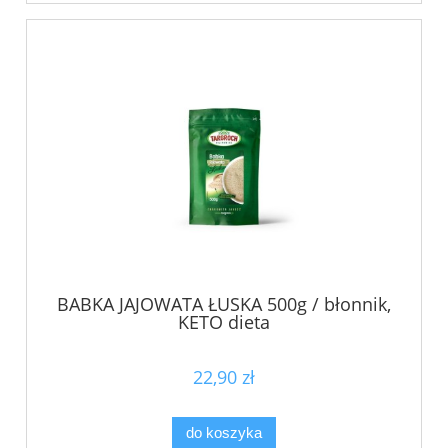
BABKA JAJOWATA ŁUSKA 500g / błonnik,
KETO dieta
22,90 zł
do koszyka