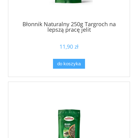
Błonnik Naturalny 250g Targroch na
lepszą pracę jelit
11,90 zł
do koszyka