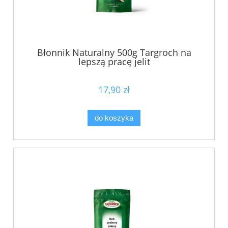
Błonnik Naturalny 500g Targroch na
lepszą pracę jelit
17,90 zł
do koszyka