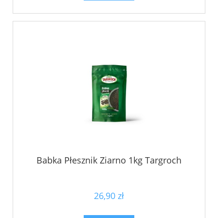
Babka Płesznik Ziarno 1kg Targroch
26,90 zł