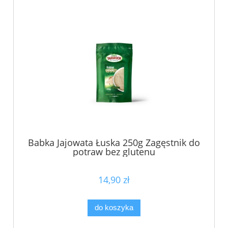
Babka Jajowata Łuska 250g Zagęstnik do
potraw bez glutenu
14,90 zł
do koszyka