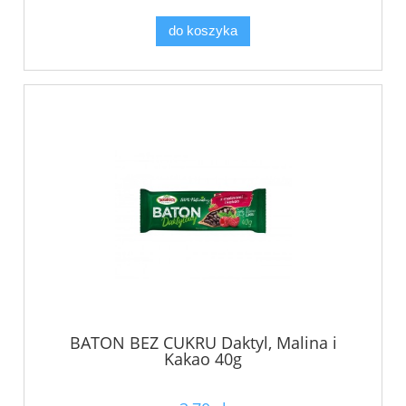
do koszyka
BATON BEZ CUKRU Daktyl, Malina i
Kakao 40g