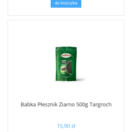
do koszyka
Babka Płesznik Ziarno 500g Targroch
15,90 zł