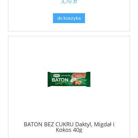
3,70 zł
do koszyka
BATON BEZ CUKRU Daktyl, Migdał i
Kokos 40g