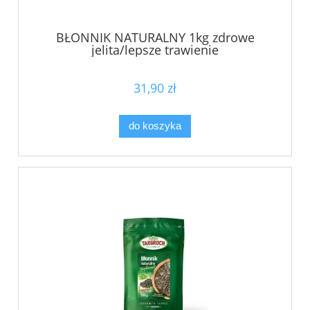
BŁONNIK NATURALNY 1kg zdrowe
jelita/lepsze trawienie
31,90 zł
do koszyka