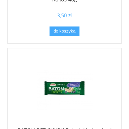
3,50 zł
do koszyka