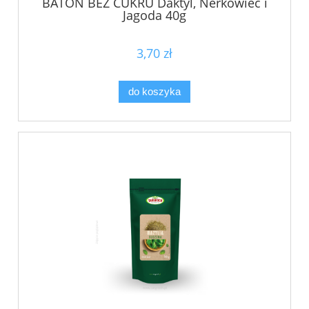
BATON BEZ CUKRU Daktyl, Nerkowiec i
Jagoda 40g
3,70 zł
do koszyka