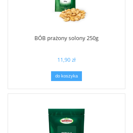
BÓB prażony solony 250g
11,90 zł
do koszyka