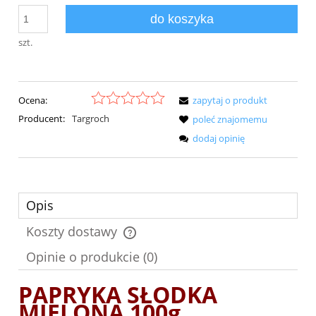
do koszyka
szt.
Ocena:
zapytaj o produkt
Producent:
Targroch
poleć znajomemu
dodaj opinię
Opis
Koszty dostawy
Cena nie zawiera ewentualnych kosztów płatności
Opinie o produkcie (0)
PAPRYKA SŁODKA
MIELONA 100g