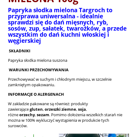
Papryka słodka mielona Targroch to
przyprawa uniwersalna - idealnie
sprawdzi się do dań mięsnych, ryb,
sosów, zup, sałatek, twarożków, a przede
wszystkim do dań kuchni włoskiej i
węgierskiej
SKŁADNIKI
Papryka słodka mielona suszona
WARUNKI PRZECHOWYWANIA
Przechowywać w suchym i chłodnym miejscu, w szczelnie
zamkniętym opakowaniu.
INFORMACJE O ALERGENACH
W zakładzie pakowane są również: produkty
zawierające
gluten
,
orzeszki
ziemne
,
soja
,
różne
orzechy
,
sezam
. Pomimo dołożenia wszelkich starań nie
można w 100% wykluczyć wystąpienia w produkcie tych
surowców.