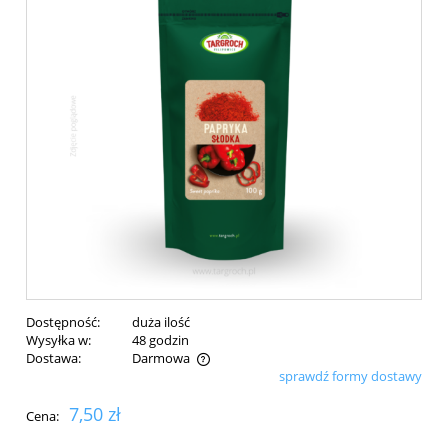
Dostępność:
duża ilość
Wysyłka w:
48 godzin
Dostawa:
Darmowa
sprawdź formy dostawy
Cena nie zawiera ewentualnych kosztów płatności
7,50 zł
Cena: