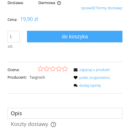
Dostawa:
Darmowa
sprawdź formy dostawy
Cena nie zawiera ewentualnych kosztów płatności
19,90 zł
Cena:
do koszyka
szt.
Ocena:
zapytaj o produkt
Producent:
Targroch
poleć znajomemu
dodaj opinię
Opis
Koszty dostawy
Cena nie zawiera ewentualnych kosztów płatności