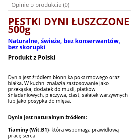
Opinie o produkcie (0)
PESTKI DYNI ŁUSZCZONE
500g
Naturalne, świeże, bez konserwantów,
bez skorupki
Produkt z Polski
Dynia jest źródłem błonnika pokarmowego oraz
białka. W kuchni znalazła zastosowanie jako
przekąska, dodatek do musli, płatków
śniadaniowych, pieczywa, ciast, sałatek warzywnych
lub jako posypka do mięsa.
Dynia jest naturalnym żródłem
:
Tiaminy (Wit.B1)
- która wspomaga prawidłową
pracę serca