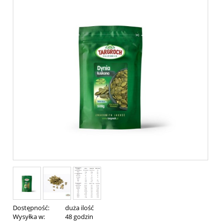
Dostępność:
duża ilość
Wysyłka w:
48 godzin