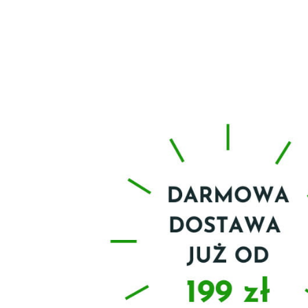
Kraj Poc
Polska