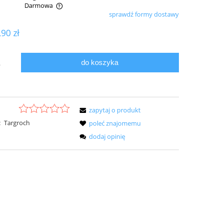
Darmowa
sprawdź formy dostawy
ualnych kosztów
,90 zł
do koszyka
.
zapytaj o produkt
:
Targroch
poleć znajomemu
dodaj opinię