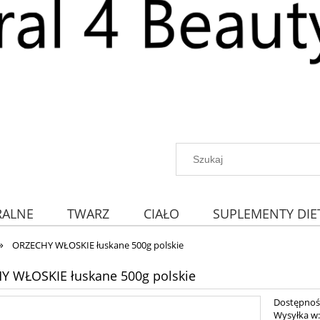
RALNE
TWARZ
CIAŁO
SUPLEMENTY DIE
»
ORZECHY WŁOSKIE łuskane 500g polskie
Y WŁOSKIE łuskane 500g polskie
Dostępnoś
Wysyłka w