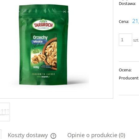
Dostawa:
Cena nie zawiera ewent
21
Cena:
płatności
szt
Ocena:
Producent
Koszty dostawy
Opinie o produkcie (0)