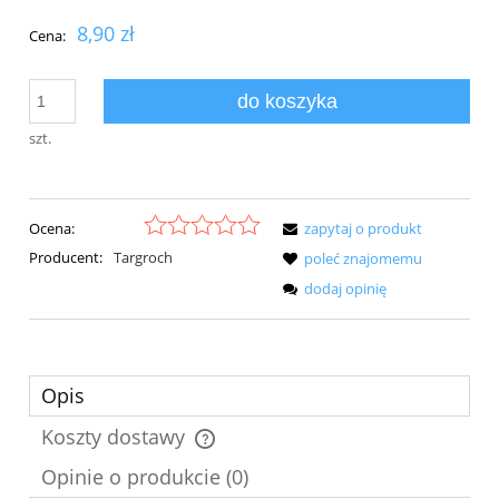
8,90 zł
Cena:
do koszyka
szt.
Ocena:
zapytaj o produkt
Producent:
Targroch
poleć znajomemu
dodaj opinię
Opis
Koszty dostawy
Cena nie zawiera ewentualnych kosztów płatności
Opinie o produkcie (0)