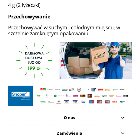
4 g (2 łyżeczki)
Przechowywanie
Przechowywać w suchym i chłodnym miejscu, w
szczelnie zamkniętym opakowaniu.
O nas
Zamówienia