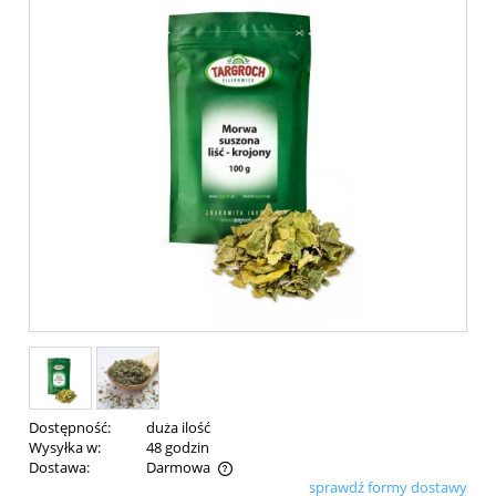
Dostępność:
duża ilość
Wysyłka w:
48 godzin
Dostawa:
Darmowa
sprawdź formy dostawy
Cena nie zawiera ewentualnych kosztów płatności