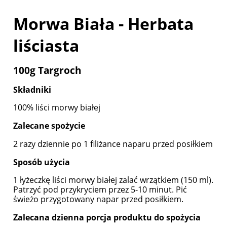
Morwa Biała - H
erbata
liściasta
100g Targroch
Składniki
100% liści morwy białej
Zalecane spożycie
2 razy dziennie po 1 filiżance naparu przed posiłkiem
Sposób użycia
1 łyżeczkę liści morwy białej zalać wrzątkiem (150 ml).
Patrzyć pod przykryciem przez 5-10 minut. Pić
świeżo przygotowany napar przed posiłkiem.
Zalecana dzienna porcja produktu do spożycia