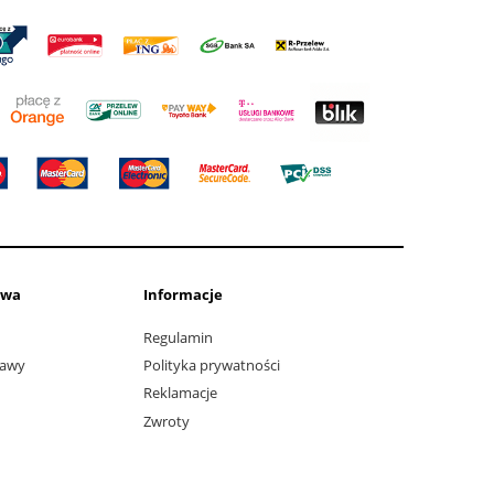
awa
Informacje
Regulamin
tawy
Polityka prywatności
Reklamacje
Zwroty