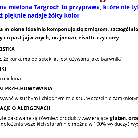
a mielona Targroch to przyprawa, które nie ty
ż pięknie nadaje żółty kolor
 mielona idealnie komponuje się z mięsem, szczególni
do past jajecznych, majonezu, risotto czy curry.
OSTKA
z, że kurkuma od setek lat jest używana jako barwnik?
IKI
 mielona
I PRZECHOWYWANIA
ywać w suchym i chłodnym miejscu, w szczelnie zamknięt
ACJE O ALERGENACH
zie pakowane są również: produkty zawierające
gluten
,
orz
ołożenia wszelkich starań nie można w 100% wykluczyć wy