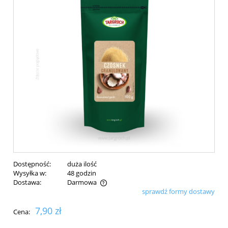
Dostępność:
duża ilość
Wysyłka w:
48 godzin
Dostawa:
Darmowa
sprawdź formy dostawy
Cena nie zawiera ewentualnych kosztów płatności
7,90 zł
Cena: