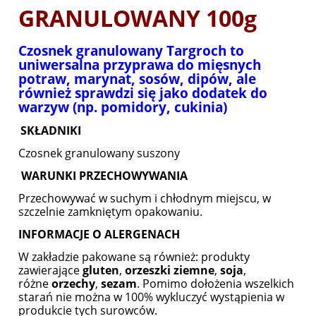
GRANULOWANY 100g
Czosnek granulowany Targroch to
uniwersalna przyprawa do mięsnych
potraw, marynat, sosów, dipów, ale
również sprawdzi się jako dodatek do
warzyw (np. pomidory, cukinia)
SKŁADNIKI
Czosnek granulowany suszony
WARUNKI PRZECHOWYWANIA
Przechowywać w suchym i chłodnym miejscu, w
szczelnie zamkniętym opakowaniu.
INFORMACJE O ALERGENACH
W zakładzie pakowane są również: produkty
zawierające
gluten
,
orzeszki
ziemne
,
soja
,
różne
orzechy
,
sezam
. Pomimo dołożenia wszelkich
starań nie można w 100% wykluczyć wystąpienia w
produkcie tych surowców.