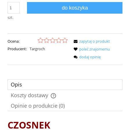
do koszyka
szt.
Ocena:
zapytaj o produkt
Producent:
Targroch
poleć znajomemu
dodaj opinię
Opis
Koszty dostawy
Cena nie zawiera ewentualnych kosztów płatności
Opinie o produkcie (0)
CZOSNEK