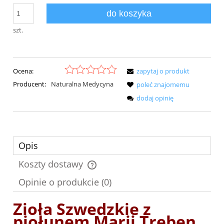
do koszyka
szt.
Ocena:
zapytaj o produkt
Producent:
Naturalna Medycyna
poleć znajomemu
dodaj opinię
Opis
Koszty dostawy
Cena nie zawiera ewentualnych kosztów płatności
Opinie o produkcie (0)
Zioła Szwedzkie z
piołunem Marii Treben