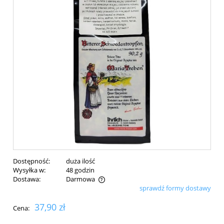
Dostępność:
duża ilość
Wysyłka w:
48 godzin
Dostawa:
Darmowa
sprawdź formy dostawy
Cena nie zawiera ewentualnych kosztów płatności
37,90 zł
Cena: