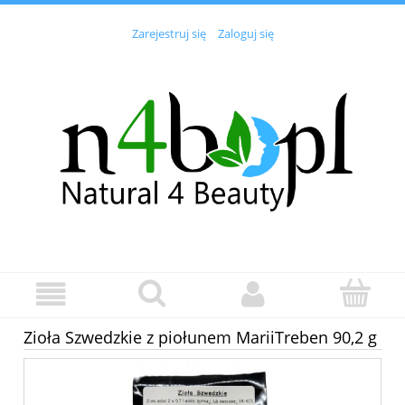
Zarejestruj się
Zaloguj się
Zioła Szwedzkie z piołunem MariiTreben 90,2 g