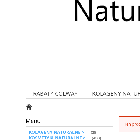
RABATY COLWAY
KOLAGENY NATU
ZDROWA ŻYWNOŚĆ
Menu
Ten prod
KOLAGENY NATURALNE >
(25)
KOSMETYKI NATURALNE >
(498)