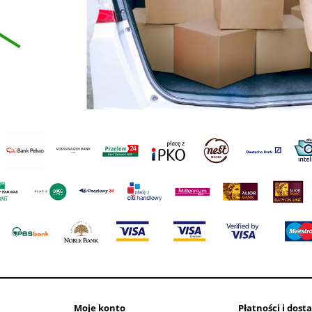
Moje konto
Płatności i dost