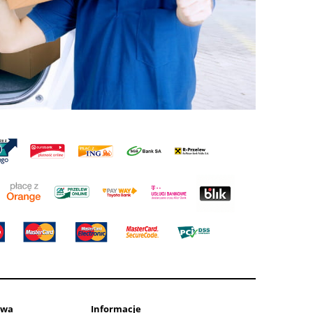
awa
Informacje