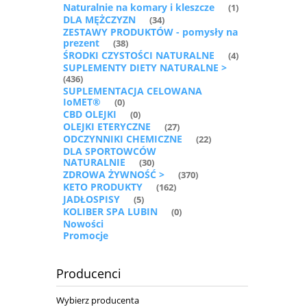
Naturalnie na komary i kleszcze
(1)
DLA MĘŻCZYZN
(34)
ZESTAWY PRODUKTÓW - pomysły na
prezent
(38)
ŚRODKI CZYSTOŚCI NATURALNE
(4)
SUPLEMENTY DIETY NATURALNE >
(436)
SUPLEMENTACJA CELOWANA
IoMET®
(0)
CBD OLEJKI
(0)
OLEJKI ETERYCZNE
(27)
ODCZYNNIKI CHEMICZNE
(22)
DLA SPORTOWCÓW
NATURALNIE
(30)
ZDROWA ŻYWNOŚĆ >
(370)
KETO PRODUKTY
(162)
JADŁOSPISY
(5)
KOLIBER SPA LUBIN
(0)
Nowości
Promocje
Producenci
Wybierz producenta