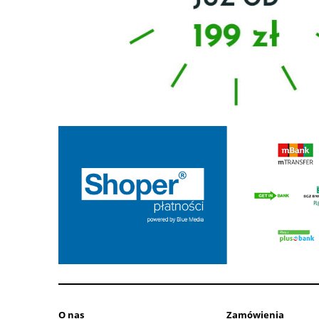
O nas
Zamówienia