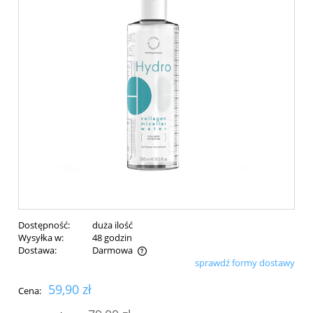
Dostępność:
duża ilość
Wysyłka w:
48 godzin
Dostawa:
Darmowa
sprawdź formy dostawy
Cena nie zawiera ewentualnych kosztów płatności
59,90 zł
Cena: