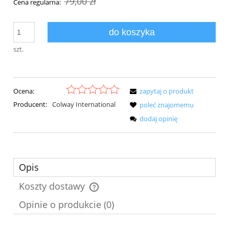
79,00 zł
Cena regularna:
do koszyka
szt.
Ocena:
zapytaj o produkt
Producent:
Colway International
poleć znajomemu
dodaj opinię
Opis
Koszty dostawy
Cena nie zawiera ewentualnych kosztów płatności
Opinie o produkcie (0)