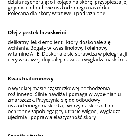
działa regenerująco i kojąco na skórę, przyspiesza jej
gojenie i odbudowę uszkodzonego naskórka.
Polecana dla skóry wrażliwej i podrażnionej.
Olej z pestek brzoskwini
delikatny, lekki emolient, który doskonale się
wchłania. Bogaty w kwas linolowy i oleinowy,
witaminę A i E. Doskonale się sprawdza w pielęgnacji
cery wrażliwej, dojrzałej, nawilża i wygładza naskórek
Kwas hialuronowy
o wysokiej masie cząsteczkowej pochodzenia
roślinnego. Silnie nawilża i pomaga w wypełnianiu
zmarszczek. Przyczynia się do odbudowy
uszkodzonego naskórka, tworzy na skórze film
ochronny zapobiegający utracie wilgoci, wygładza,
ujędrnia i poprawia elastyczność skóry