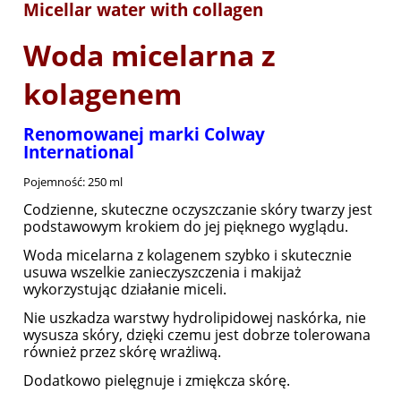
Micellar water with collagen
Woda micelarna z
kolagenem
Renomowanej marki Colway
International
Pojemność: 250 ml
Codzienne, skuteczne oczyszczanie skóry twarzy jest
podstawowym krokiem do jej pięknego wyglądu.
Woda micelarna z kolagenem szybko i skutecznie
usuwa wszelkie zanieczyszczenia i makijaż
wykorzystując działanie miceli.
Nie uszkadza warstwy hydrolipidowej naskórka, nie
wysusza skóry, dzięki czemu jest dobrze tolerowana
również przez skórę wrażliwą.
Dodatkowo pielęgnuje i zmiękcza skórę.