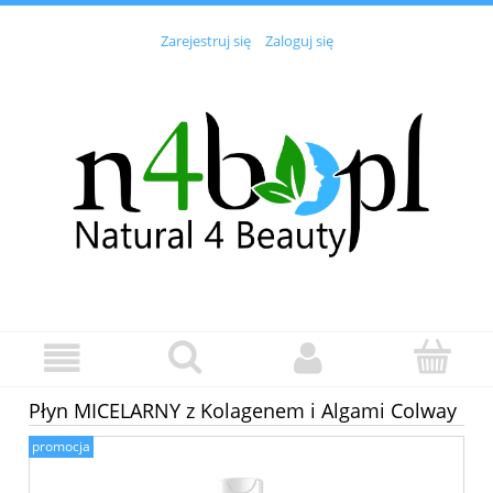
Zarejestruj się
Zaloguj się
Płyn MICELARNY z Kolagenem i Algami Colway
promocja