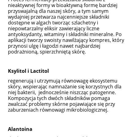
nieaktywnej formy w bioaktywną formę bardziej
przyswajalną dla naszej skóry, a tym samym
wydajniej przetwarza najcenniejsze składniki
dostępne w algach tworząc szlachetny i
niepowtarzalny eliksir zawierający liczne
antyoksydanty, witaminy i składniki mineralne. Po
aplikacji tworzy swoisty nawilżający kompres, który
przynosi ulgę i łagodzi nawet najbardziej
podrażnioną, spierzchniętą skórę.
Ksylitol i Lactitol
regenerują i utrzymują równowagę ekosystemu
skóry, wspierając namnażanie się korzystnych dla
niej bakterii, jednocześnie niszcząc patogenne.
Kompozycja tych dwóch składników pomaga
zwalczać problemy skórne pojawiające się przy
zaburzeniach równowagi mikrobiologicznej.
Alantoina