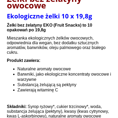
owocowe
Ekologiczne żelki 10 x 19,8g
Żelki bez żelatyny EKO (Fruit Snacks) to 10
opakowań po 19,8g
Mieszanka ekologicznych żelków owocowych,
odpowiednia dla wegan, bez dodatku sztucznych
aromatów, barwników, oleju palmowego oraz białego
cukru.
Produkt zawiera:
Naturalne aromaty owocowe
Barwniki, jako ekologiczne koncentraty owocowe i
warzywne
Substancją żelującą są pektyny
Zawierają witaminę C
Składniki:
Syrop ryżowy*, cukier trzcinowy*, woda,
substancja żelująca (pektyny), kwasy (kwas cytrynowy,
kwas L-askorbinowy), naturalne aromaty owocowe