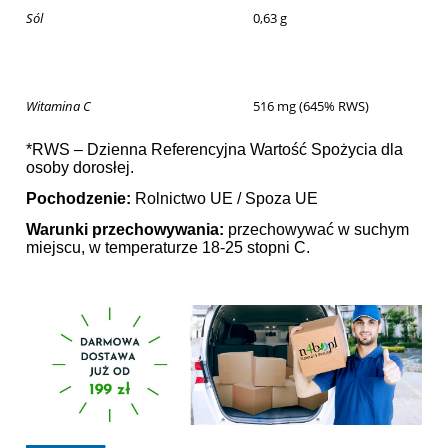
Sól
0,63 g
Witamina C
516 mg (645% RWS)
*RWS – Dzienna Referencyjna Wartość Spożycia dla
osoby dorosłej.
Pochodzenie:
Rolnictwo UE / Spoza UE
Warunki przechowywania:
przechowywać w suchym
miejscu, w temperaturze 18-25 stopni C.