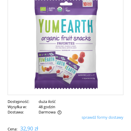
Dostępność:
duża ilość
Wysyłka w:
48 godzin
Dostawa:
Darmowa
sprawdź formy dostawy
Cena nie zawiera ewentualnych kosztów płatności
32,90 zł
Cena: