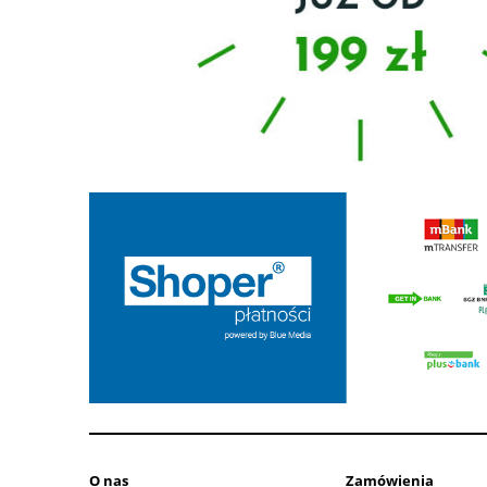
O nas
Zamówienia