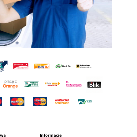
awa
Informacje