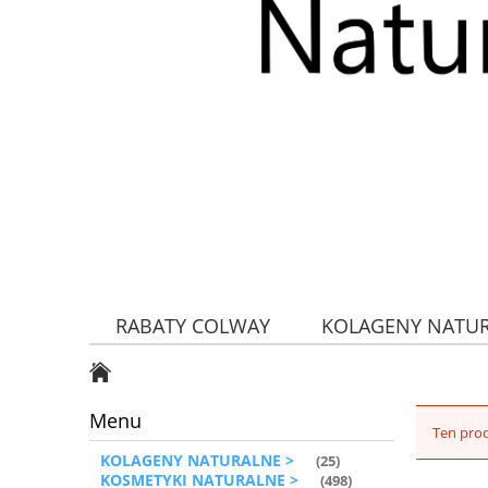
RABATY COLWAY
KOLAGENY NATU
ZDROWA ŻYWNOŚĆ
Menu
Ten prod
KOLAGENY NATURALNE >
(25)
KOSMETYKI NATURALNE >
(498)