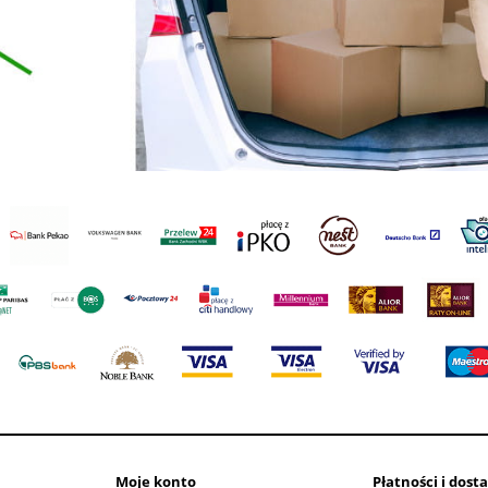
Moje konto
Płatności i dost