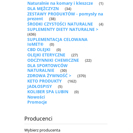
Naturalnie na komary i kleszcze
(1)
DLA MĘŻCZYZN
(34)
ZESTAWY PRODUKTÓW - pomysły na
prezent
(38)
ŚRODKI CZYSTOŚCI NATURALNE
(4)
SUPLEMENTY DIETY NATURALNE >
(436)
SUPLEMENTACJA CELOWANA
IoMET®
(0)
CBD OLEJKI
(0)
OLEJKI ETERYCZNE
(27)
ODCZYNNIKI CHEMICZNE
(22)
DLA SPORTOWCÓW
NATURALNIE
(30)
ZDROWA ŻYWNOŚĆ >
(370)
KETO PRODUKTY
(162)
JADŁOSPISY
(5)
KOLIBER SPA LUBIN
(0)
Nowości
Promocje
Producenci
Wybierz producenta