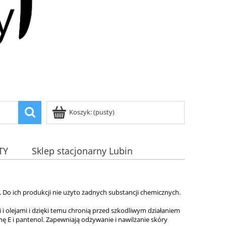
Koszyk:
(pusty)
TY
Sklep stacjonarny Lubin
 Do ich produkcji nie użyto żadnych substancji chemicznych.
 i olejami i dzięki temu chronią przed szkodliwym działaniem
ę E i pantenol. Zapewniają odżywanie i nawilżanie skóry