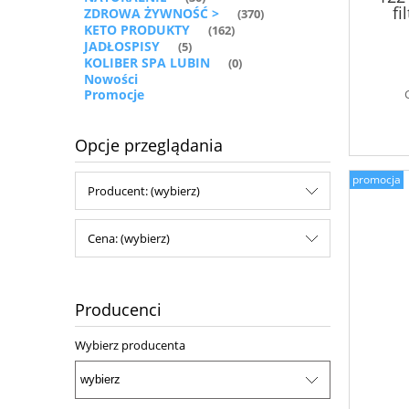
fi
ZDROWA ŻYWNOŚĆ >
(370)
KETO PRODUKTY
(162)
JADŁOSPISY
(5)
KOLIBER SPA LUBIN
(0)
Nowości
Promocje
Opcje przeglądania
promocja
Producent: (wybierz)
Cena: (wybierz)
Producenci
Wybierz producenta