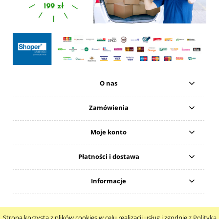
O nas
Zamówienia
Moje konto
Płatności i dostawa
Informacje
Natural 4Beauty Anna Wodawska
Strona korzysta z plików cookies w celu realizacji usług i zgodnie z
Polityką