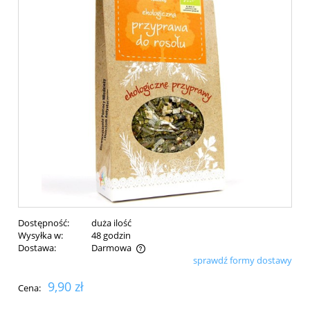
Dostępność:
duża ilość
Wysyłka w:
48 godzin
Dostawa:
Darmowa
sprawdź formy dostawy
Cena nie zawiera ewentualnych kosztów płatności
9,90 zł
Cena: