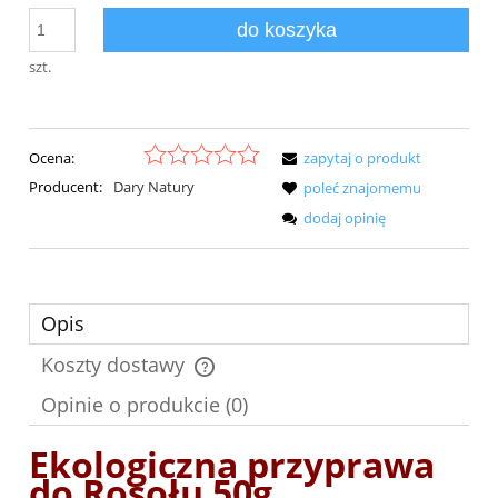
do koszyka
szt.
Ocena:
zapytaj o produkt
Producent:
Dary Natury
poleć znajomemu
dodaj opinię
Opis
Koszty dostawy
Cena nie zawiera ewentualnych kosztów płatności
Opinie o produkcie (0)
Ekologiczna przyprawa
do Rosołu 50g