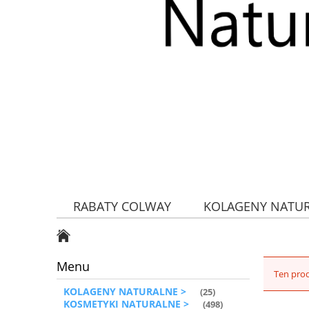
RABATY COLWAY
KOLAGENY NATU
ZDROWA ŻYWNOŚĆ
Menu
Ten prod
KOLAGENY NATURALNE >
(25)
KOSMETYKI NATURALNE >
(498)