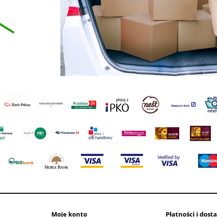
Moje konto
Płatności i dost