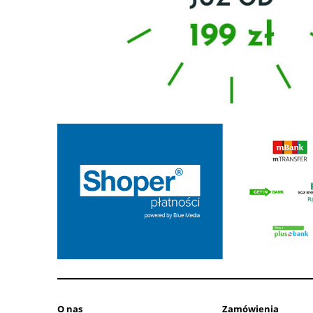
O nas
Zamówienia