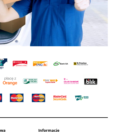
awa
Informacje