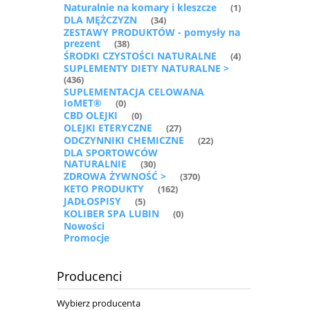
Naturalnie na komary i kleszcze
(1)
DLA MĘŻCZYZN
(34)
ZESTAWY PRODUKTÓW - pomysły na
prezent
(38)
ŚRODKI CZYSTOŚCI NATURALNE
(4)
SUPLEMENTY DIETY NATURALNE >
(436)
SUPLEMENTACJA CELOWANA
IoMET®
(0)
CBD OLEJKI
(0)
OLEJKI ETERYCZNE
(27)
ODCZYNNIKI CHEMICZNE
(22)
DLA SPORTOWCÓW
NATURALNIE
(30)
ZDROWA ŻYWNOŚĆ >
(370)
KETO PRODUKTY
(162)
JADŁOSPISY
(5)
KOLIBER SPA LUBIN
(0)
Nowości
Promocje
Producenci
Wybierz producenta