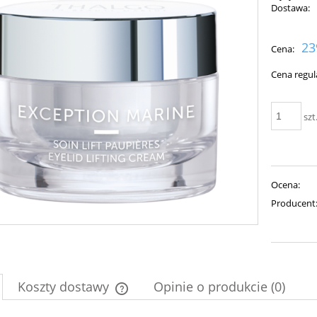
Dostawa:
Cena nie zawiera ewent
23
Cena:
płatności
Cena regul
szt
Ocena:
Producent
Koszty dostawy
Opinie o produkcie (0)