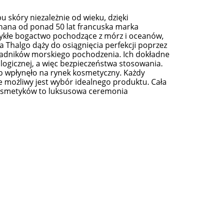
 skóry niezależnie od wieku, dzięki
nana od ponad 50 lat francuska marka
ykłe bogactwo pochodzące z mórz i oceanów,
 Thalgo dąży do osiągnięcia perfekcji poprzez
adników morskiego pochodzenia. Ich dokładne
logicznej, a więc bezpieczeństwa stosowania.
ób wpłynęło na rynek kosmetyczny. Każdy
cie możliwy jest wybór idealnego produktu. Cała
kosmetyków to luksusowa ceremonia