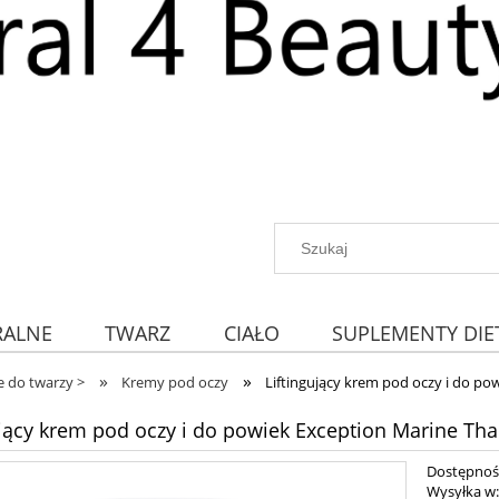
RALNE
TWARZ
CIAŁO
SUPLEMENTY DIE
»
»
 do twarzy >
Kremy pod oczy
Liftingujący krem pod oczy i do po
ujący krem pod oczy i do powiek Exception Marine Tha
Dostępnoś
Wysyłka w