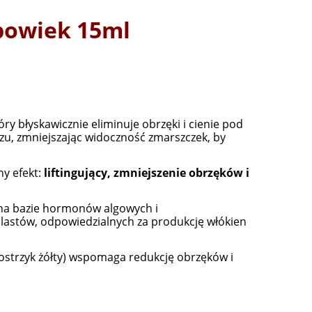
 powiek 15ml
óry błyskawicznie eliminuje obrzęki i cienie pod
zu, zmniejszając widoczność zmarszczek, by
ny efekt:
liftingujący, zmniejszenie obrzęków i
a bazie hormonów algowych i
lastów, odpowiedzialnych za produkcję włókien
ostrzyk żółty) wspomaga redukcję obrzęków i