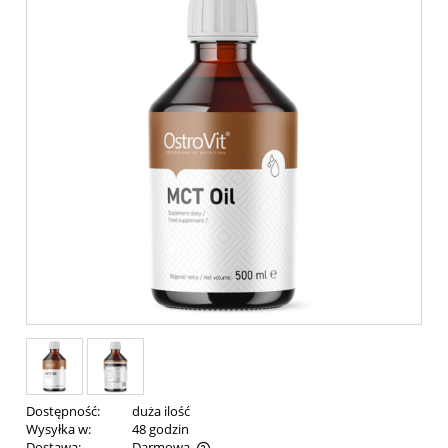
Dostępność:
duża ilość
Wysyłka w:
48 godzin
Dostawa:
Darmowa