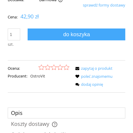
sprawdź formy dostawy
Cena nie zawiera ewentualnych kosztów płatności
42,90 zł
Cena:
do koszyka
szt.
Ocena:
zapytaj o produkt
Producent:
OstroVit
poleć znajomemu
dodaj opinię
Opis
Koszty dostawy
Cena nie zawiera ewentualnych kosztów płatności