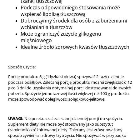
tkanki tłuszczowej
Podczas odpowiedniego stosowania może
wspierać lipolizę tłuszczową
Dobroczynny środek dla osób z zaburzeniami
wchłaniania tłuszczów
Może ograniczyć zużycie glikogenu
mięśniowego
Idealne źródło zdrowych kwasów tłuszczowych
Sposób użycia:
Porcję produktu 6 g (1 łyżka stołowa) spożywać 2 razy dziennie
podczas posiłków. Zalecaną porcję produktu można zwiększać o 12
g co 3 dni do uzyskania optymalnej porcji dostosowanej do swoich
potrzeb. Spożycie jednorazowej ilości większej niż 100 g produktu
może spowodować dolegliwości żołądkowo-jelitowe.
UWAGI:
Nie przekraczać zalecanej dziennej porcji do spożycia.
Suplement diety nie może być stosowany jako substytut
(zamiennik) zróżnicowanej diety. Zalecany jest zrównoważony
sposób żywienia i zdrowy tryb życia. Nie spożywać w przypadku