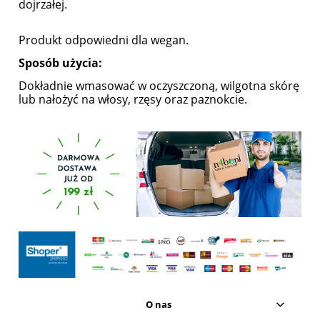
dojrzałej.
Produkt odpowiedni dla wegan.
Sposób użycia:
Dokładnie wmasować w oczyszczoną, wilgotna skórę
lub nałożyć na włosy, rzęsy oraz paznokcie.
O nas