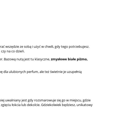
rać wszędzie ze sobą i użyć w chwili, gdy tego potrzebujesz.
czy na co dzień.
er. Bazową nutą jest tu klasyczne,
zmysłowe białe piżmo,
 dla ulubionych perfum, ale też świetnie je uzupełnią
piej uwalniany jest gdy rozsmarowuje się go w miejscu, gdzie
zgięciu łokcia lub dekolcie. Gdziekolwiek będziesz, unikatowy