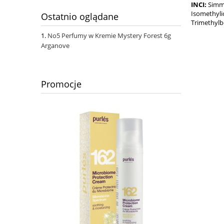
INCI:
Simmo
Isomethyli
Ostatnio oglądane
Trimethyl
No5 Perfumy w Kremie Mystery Forest 6g
Arganove
Promocje