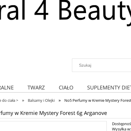
RALNE
TWARZ
CIAŁO
SUPLEMENTY DIE
»
»
 do ciała >
Balsamy i Olejki
No5 Perfumy w Kremie Mystery Fores
fumy w Kremie Mystery Forest 6g Arganove
Dostępnoś
Wysyłka w