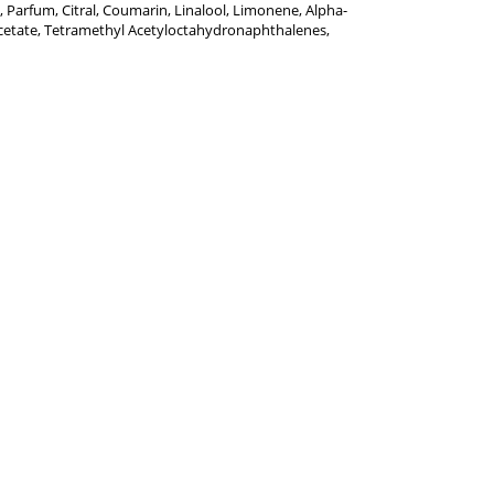
 Parfum, Citral, Coumarin, Linalool, Limonene, Alpha-
Acetate, Tetramethyl Acetyloctahydronaphthalenes,