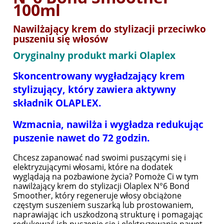
100ml
Nawilżający krem do stylizacji przeciwko
puszeniu się włosów
Oryginalny produkt marki Olaplex
Skoncentrowany wygładzający krem
stylizujący, który zawiera aktywny
składnik OLAPLEX.
Wzmacnia, nawilża i wygładza redukując
puszenie nawet do 72 godzin.
Chcesz zapanować nad swoimi puszącymi się i
elektryzującymi włosami, które na dodatek
wyglądają na pozbawione życia? Pomoże Ci w tym
nawilżający krem do stylizacji Olaplex N°6 Bond
Smoother, który regeneruje włosy obciążone
częstym suszeniem suszarką lub prostowaniem,
naprawiając ich uszkodzoną strukturę i pomagając
redukować ich puszenie się i elektryzowanie nawet