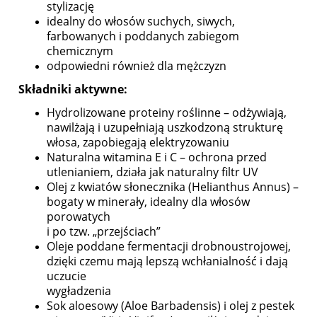
stylizację
idealny do włosów suchych, siwych,
farbowanych i poddanych zabiegom
chemicznym
odpowiedni również dla mężczyzn
Składniki aktywne:
Hydrolizowane proteiny roślinne – odżywiają,
nawilżają i uzupełniają uszkodzoną strukturę
włosa, zapobiegają elektryzowaniu
Naturalna witamina E i C – ochrona przed
utlenianiem, działa jak naturalny filtr UV
Olej z kwiatów słonecznika (Helianthus Annus) –
bogaty w minerały, idealny dla włosów
porowatych
i po tzw. „przejściach”
Oleje poddane fermentacji drobnoustrojowej,
dzięki czemu mają lepszą wchłanialność i dają
uczucie
wygładzenia
Sok aloesowy (Aloe Barbadensis) i olej z pestek