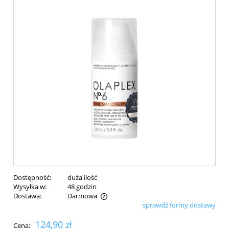
Dostępność:
duża ilość
Wysyłka w:
48 godzin
Dostawa:
Darmowa
sprawdź formy dostawy
Cena nie zawiera ewentualnych kosztów płatności
124,90 zł
Cena: