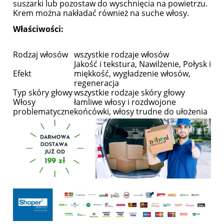
suszarki lub pozostaw do wyschnięcia na powietrzu.
Krem można nakładać również na suche włosy.
Właściwości:
Rodzaj włosów
wszystkie rodzaje włosów
Jakość i tekstura, Nawilżenie, Połysk i
Efekt
miękkość, wygładzenie włosów,
regeneracja
Typ skóry głowy
wszystkie rodzaje skóry głowy
Włosy
łamliwe włosy i rozdwojone
problematyczne
końcówki, włosy trudne do ułożenia