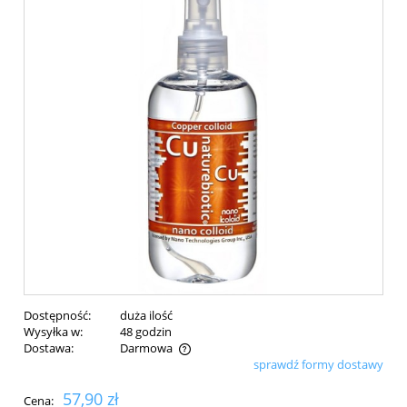
Dostępność:
duża ilość
Wysyłka w:
48 godzin
Dostawa:
Darmowa
sprawdź formy dostawy
Cena nie zawiera ewentualnych kosztów płatności
57,90 zł
Cena: