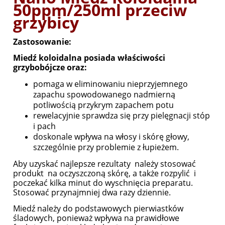
50ppm/250ml przeciw
grzybicy
Zastosowanie:
Miedź koloidalna posiada właściwości
grzybobójcze oraz:
pomaga w eliminowaniu nieprzyjemnego
zapachu spowodowanego nadmierną
potliwością przykrym zapachem potu
rewelacyjnie sprawdza się przy pielęgnacji stóp
i pach
doskonale wpływa na włosy i skórę głowy,
szczególnie przy problemie z łupieżem.
Aby uzyskać najlepsze rezultaty należy stosować
produkt na oczyszczoną skórę, a także rozpylić i
poczekać kilka minut do wyschnięcia preparatu.
Stosować przynajmniej dwa razy dziennie.
Miedź należy do podstawowych pierwiastków
śladowych, ponieważ wpływa na prawidłowe