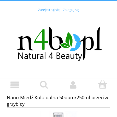
Zarejestruj się
Zaloguj się
Nano Miedź Koloidalna 50ppm/250ml przeciw
grzybicy