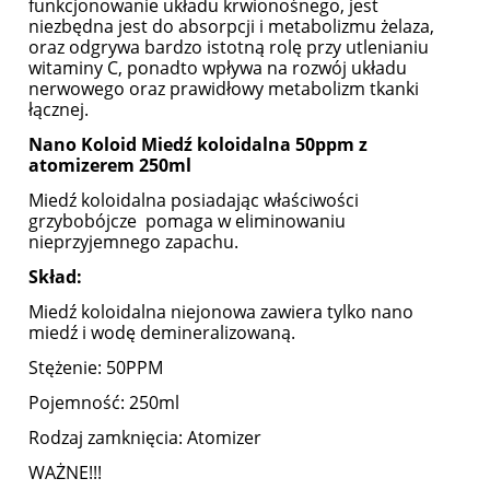
funkcjonowanie układu krwionośnego, jest
niezbędna jest do absorpcji i metabolizmu żelaza,
oraz odgrywa bardzo istotną rolę przy utlenianiu
witaminy C, ponadto wpływa na rozwój układu
nerwowego oraz prawidłowy metabolizm tkanki
łącznej.
Nano Koloid Miedź koloidalna 50ppm z
atomizerem 250ml
Miedź koloidalna posiadając właściwości
grzybobójcze pomaga w eliminowaniu
nieprzyjemnego zapachu.
Skład:
Miedź koloidalna niejonowa zawiera tylko nano
miedź i wodę demineralizowaną.
Stężenie: 50PPM
Pojemność: 250ml
Rodzaj zamknięcia: Atomizer
WAŻNE!!!