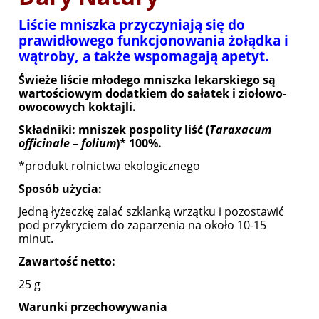
Liście mniszka przyczyniają się do
prawidłowego funkcjonowania żołądka i
wątroby, a także wspomagają apetyt.
Świeże liście młodego mniszka lekarskiego są
wartościowym dodatkiem do sałatek i ziołowo-
owocowych koktajli.
Składniki: mniszek pospolity liść (
Taraxacum
officinale – folium
)* 100%.
*produkt rolnictwa ekologicznego
Sposób użycia:
Jedną łyżeczkę zalać szklanką wrzątku i pozostawić
pod przykryciem do zaparzenia na około 10-15
minut.
Zawartość netto:
25 g
Warunki przechowywania