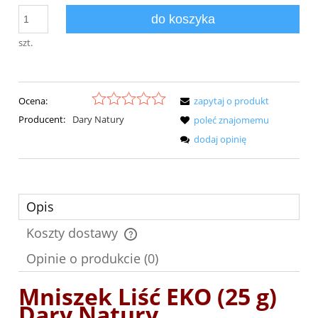
do koszyka
szt.
Ocena:
zapytaj o produkt
Producent:
Dary Natury
poleć znajomemu
dodaj opinię
Opis
Koszty dostawy
Cena nie zawiera ewentualnych kosztów płatności
Opinie o produkcie (0)
Mniszek Liść EKO (25 g)
Dary Natury