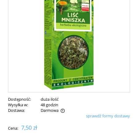
Dostępność:
duża ilość
Wysyłka w:
48 godzin
Dostawa:
Darmowa
sprawdź formy dostawy
Cena nie zawiera ewentualnych kosztów płatności
7,50 zł
Cena: