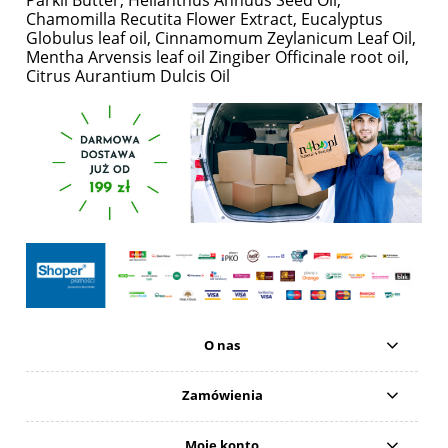
Chamomilla Recutita Flower Extract, Eucalyptus
Globulus leaf oil, Cinnamomum Zeylanicum Leaf Oil,
Mentha Arvensis leaf oil Zingiber Officinale root oil,
Citrus Aurantium Dulcis Oil
O nas
Zamówienia
Moje konto