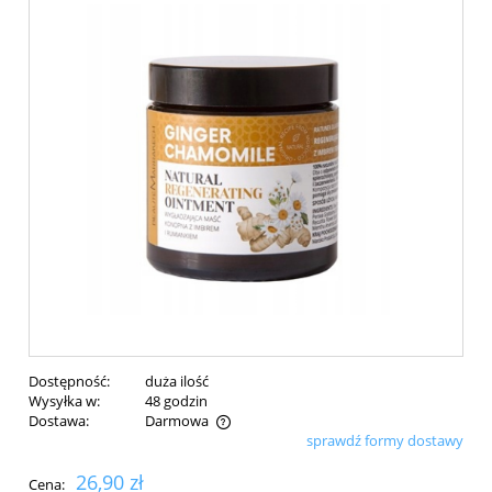
Dostępność:
duża ilość
Wysyłka w:
48 godzin
Dostawa:
Darmowa
sprawdź formy dostawy
Cena nie zawiera ewentualnych kosztów płatności
26,90 zł
Cena: