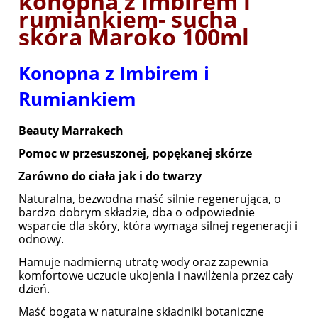
konopna z imbirem i
rumiankiem- sucha
skóra Maroko 100ml
Konopna z Imbirem i
Rumiankiem
Beauty Marrakech
Pomoc w przesuszonej, popękanej skórze
Zarówno do ciała jak i do twarzy
Naturalna, bezwodna maść silnie regenerująca, o
bardzo dobrym składzie, dba o odpowiednie
wsparcie dla skóry, która wymaga silnej regeneracji i
odnowy.
Hamuje nadmierną utratę wody oraz zapewnia
komfortowe uczucie ukojenia i nawilżenia przez cały
dzień.
Maść bogata w naturalne składniki botaniczne