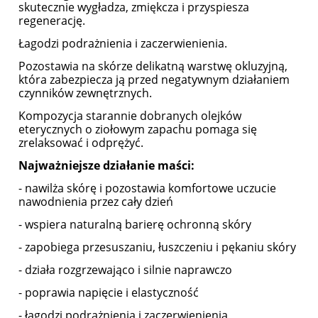
skutecznie wygładza, zmiękcza i przyspiesza
regenerację.
Łagodzi podrażnienia i zaczerwienienia.
Pozostawia na skórze delikatną warstwę okluzyjną,
która zabezpiecza ją przed negatywnym działaniem
czynników zewnętrznych.
Kompozycja starannie dobranych olejków
eterycznych o ziołowym zapachu pomaga się
zrelaksować i odprężyć.
Najważniejsze działanie maści:
- nawilża skórę i pozostawia komfortowe uczucie
nawodnienia przez cały dzień
- wspiera naturalną barierę ochronną skóry
- zapobiega przesuszaniu, łuszczeniu i pękaniu skóry
- działa rozgrzewająco i silnie naprawczo
- poprawia napięcie i elastyczność
- łagodzi podrażnienia i zaczerwienienia