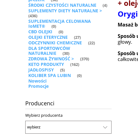
+ ole
ŚRODKI CZYSTOŚCI NATURALNE
(4)
SUPLEMENTY DIETY NATURALNE >
Orygi
(436)
SUPLEMENTACJA CELOWANA
Masaż ba
IoMET®
(0)
CBD OLEJKI
(0)
Sposób 
OLEJKI ETERYCZNE
(27)
głowy.
ODCZYNNIKI CHEMICZNE
(22)
DLA SPORTOWCÓW
Sposób 
NATURALNIE
(30)
ZDROWA ŻYWNOŚĆ >
całkowit
(370)
KETO PRODUKTY
(162)
JADŁOSPISY
(5)
KOLIBER SPA LUBIN
(0)
Nowości
Promocje
Producenci
Wybierz producenta