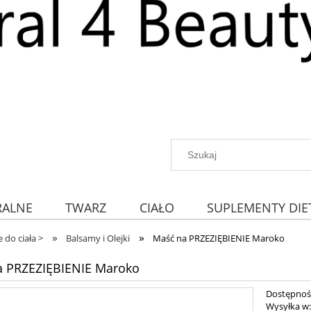
RALNE
TWARZ
CIAŁO
SUPLEMENTY DIE
»
»
 do ciała >
Balsamy i Olejki
Maść na PRZEZIĘBIENIE Maroko
a PRZEZIĘBIENIE Maroko
Dostępnoś
Wysyłka w