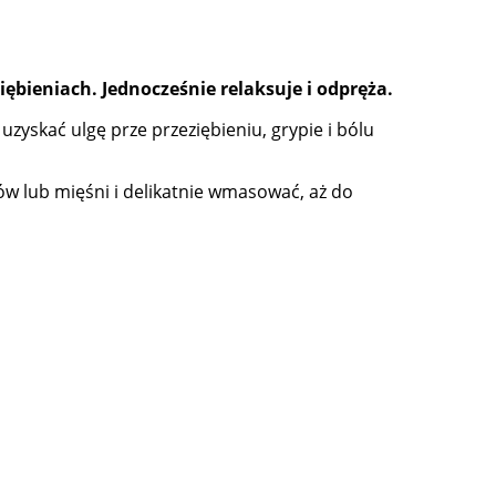
ębieniach. Jednocześnie relaksuje i odpręża.
y uzyskać ulgę prze przeziębieniu, grypie i bólu
wów lub mięśni i delikatnie wmasować, aż do