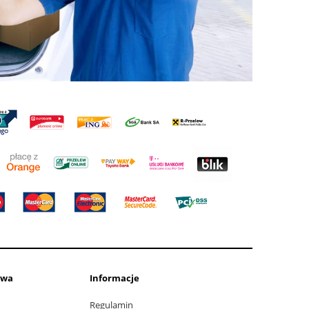
awa
Informacje
Regulamin