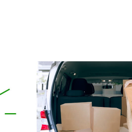
59,90 zł
119,00 zł
79,00 zł
124,90 zł
a regularna:
Cena regularna:
do koszyka
do koszyka