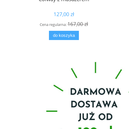
127,00 zł
167,00 zł
Cena regularna:
Cen
do koszyka