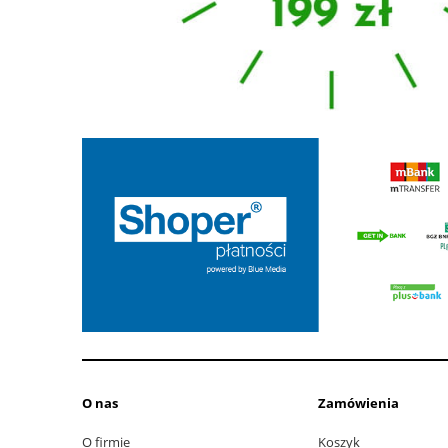
O nas
Zamówienia
O firmie
Koszyk