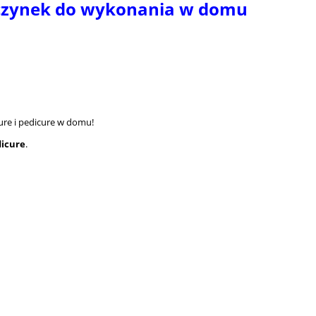
ewczynek do wykonania w domu
re i pedicure w domu!
dicure
.