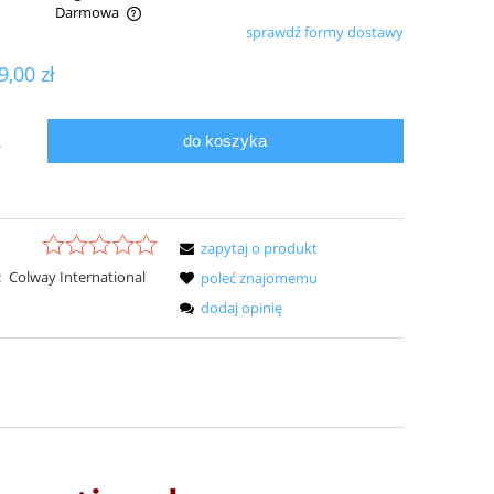
Darmowa
sprawdź formy dostawy
ualnych kosztów
9,00 zł
do koszyka
.
zapytaj o produkt
:
Colway International
poleć znajomemu
dodaj opinię