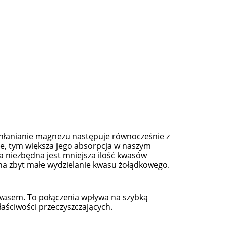
hłanianie magnezu następuje równocześnie z
e, tym większa jego absorpcja w naszym
a niezbędna jest mniejsza ilość kwasów
na zbyt małe wydzielanie kwasu żołądkowego.
kwasem. To połączenia wpływa na szybką
łaściwości przeczyszczających.