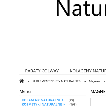
RABATY COLWAY
KOLAGENY NATU
»
»
»
ZDROWA ŻYWNOŚĆ
SUPLEMENTY DIETY NATURALNE >
Magnez
Menu
MAGNEZ 
KOLAGENY NATURALNE >
(25)
KOSMETYKI NATURALNE >
(498)