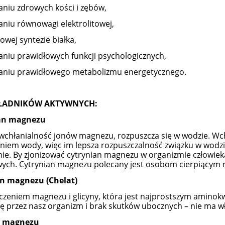
aniu zdrowych kości i zębów,
aniu równowagi elektrolitowej,
owej syntezie białka,
aniu prawidłowych funkcji psychologicznych,
aniu prawidłowego metabolizmu energetycznego.
KŁADNIKÓW AKTYWNYCH:
an magnezu
wchłanialność jonów magnezu, rozpuszcza się w wodzie. Wc
niem wody, więc im lepsza rozpuszczalność związku w wodzi
ie. By zjonizować cytrynian magnezu w organizmie człowiek
ych. Cytrynian magnezu polecany jest osobom cierpiącym 
an magnezu (Chelat)
ączeniem magnezu i glicyny, która jest najprostszym amino
ę przez nasz organizm i brak skutków ubocznych – nie ma w
n magnezu