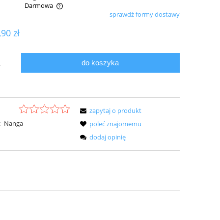
Darmowa
sprawdź formy dostawy
ualnych kosztów
,90 zł
do koszyka
.
zapytaj o produkt
:
Nanga
poleć znajomemu
dodaj opinię