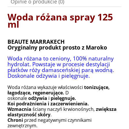
Opinie o produkcie (0)
Woda różana spray 125
ml
BEAUTE MARRAKECH
Oryginalny produkt prosto z Maroko
Woda różana to ceniony, 100% naturalny
hydrolat. Powstaje w procesie destylacji
płatków róży damasceńskiej parą wodną.
Doskonale odżywia i pielęgnuje.
Woda różana wykazuje właściwości
tonizujące,
łagodzące, regenerujące.
D
oskonale
odżywia
i
pielęgnuje.
Koi podrażnienia i zaczerwienienia.
Wzmacnia
ściany naczyń krwionośnych,
zwiększa
elastyczność skóry
.
Chroni
przed negatywnymi czynnikami
zewnętrznym.