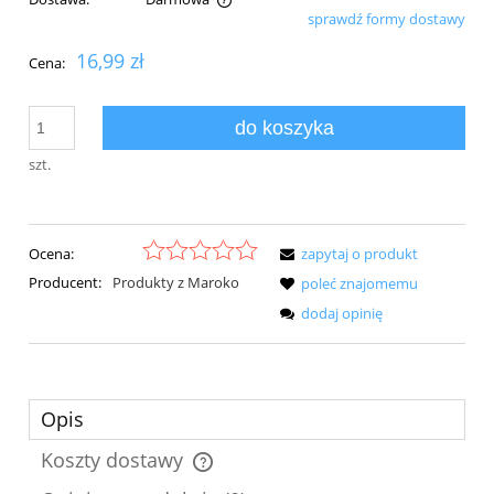
sprawdź formy dostawy
Cena nie zawiera ewentualnych kosztów płatności
16,99 zł
Cena:
do koszyka
szt.
Ocena:
zapytaj o produkt
Producent:
Produkty z Maroko
poleć znajomemu
dodaj opinię
Opis
Koszty dostawy
Cena nie zawiera ewentualnych kosztów płatności