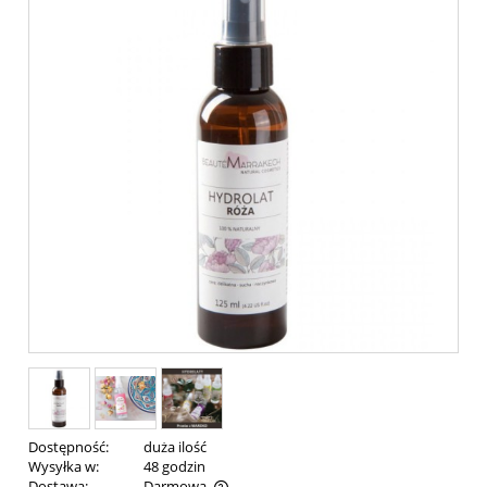
Dostępność:
duża ilość
Wysyłka w:
48 godzin
Dostawa:
Darmowa