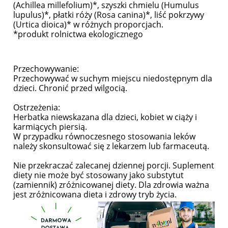
(Achillea millefolium)*, szyszki chmielu (Humulus
lupulus)*, płatki róży (Rosa canina)*, liść pokrzywy
(Urtica dioica)* w różnych proporcjach.
*produkt rolnictwa ekologicznego
Przechowywanie:
Przechowywać w suchym miejscu niedostępnym dla
dzieci. Chronić przed wilgocią.
Ostrzeżenia:
Herbatka niewskazana dla dzieci, kobiet w ciąży i
karmiących piersią.
W przypadku równoczesnego stosowania leków
należy skonsultować się z lekarzem lub farmaceutą.
Nie przekraczać zalecanej dziennej porcji. Suplement
diety nie może być stosowany jako substytut
(zamiennik) zróżnicowanej diety. Dla zdrowia ważna
jest zróżnicowana dieta i zdrowy tryb życia.