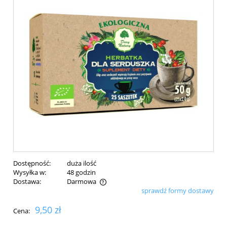
Dostępność:
duża ilość
Wysyłka w:
48 godzin
Dostawa:
Darmowa
sprawdź formy dostawy
Cena nie zawiera ewentualnych kosztów płatności
9,50 zł
Cena: