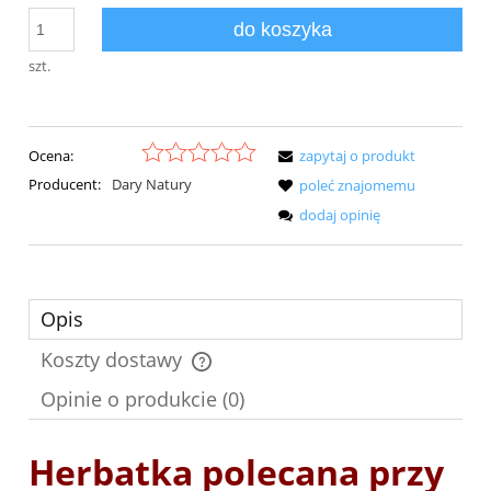
do koszyka
szt.
Ocena:
zapytaj o produkt
Producent:
Dary Natury
poleć znajomemu
dodaj opinię
Opis
Koszty dostawy
Cena nie zawiera ewentualnych kosztów płatności
Opinie o produkcie (0)
Herbatka polecana przy