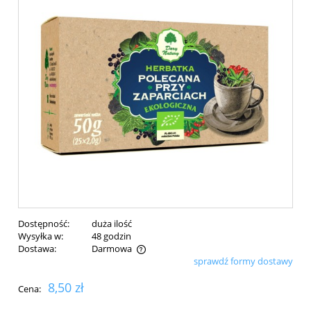
Dostępność:
duża ilość
Wysyłka w:
48 godzin
Dostawa:
Darmowa
sprawdź formy dostawy
Cena nie zawiera ewentualnych kosztów płatności
8,50 zł
Cena: