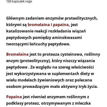
100 kapsułek vege
Głównym zadaniem enzymów proteolitycznych,
którymi są
bromelaina i papaina
, jest
katalizowanie reakcji rozkładania wiązań
peptydowych pomiędzy aminokwasami
tworzącymi łańcuchy peptydowe.
Bromelaina
jest to proteaza cysteinowa, roślinny
enzym (proteolityczny), który niszczy wiązania
peptydowe . Ze względu na szereg właściwości
jest wykorzystywana w suplementach diety w
wielu modelach żywieniowych oraz polecana
osobom prowadzącym mało aktywny tryb życia.
Papaina
jest również enzymem roślinnym z
podklasy proteaz, otrzymywanym z mleczka