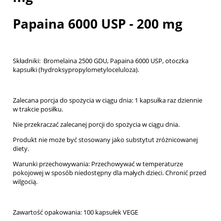
Papaina 6000 USP - 200 mg
Składniki: Bromelaina 2500 GDU, Papaina 6000 USP, otoczka
kapsułki (hydroksypropylometyloceluloza).
Zalecana porcja do spożycia w ciągu dnia: 1 kapsułka raz dziennie
w trakcie posiłku.
Nie przekraczać zalecanej porcji do spożycia w ciągu dnia.
Produkt nie może być stosowany jako substytut zróżnicowanej
diety.
Warunki przechowywania: Przechowywać w temperaturze
pokojowej w sposób niedostępny dla małych dzieci. Chronić przed
wilgocią.
Zawartość opakowania: 100 kapsułek VEGE