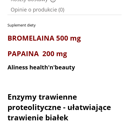
Cena nie zawiera ewentualnych kosztów płatności
Opinie o produkcie (0)
Suplement diety
BROMELAINA 500 mg
PAPAINA 200 mg
Aliness health'n'beauty
Enzymy trawienne
proteolityczne - ułatwiające
trawienie białek