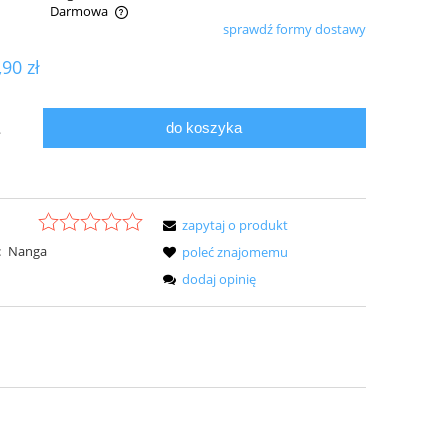
Darmowa
sprawdź formy dostawy
ualnych kosztów
,90 zł
do koszyka
.
zapytaj o produkt
:
Nanga
poleć znajomemu
dodaj opinię