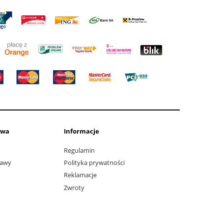
awa
Informacje
Regulamin
tawy
Polityka prywatności
Reklamacje
Zwroty