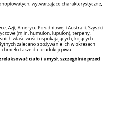
 konopiowatych, wytwarzające charakterystyczne,
, Azji, Ameryce Południowej i Australii. Szyszki
oryczowe (m.in. humulon, lupulon), terpeny,
swoich właściwości uspokajających, kojących
ożytnych zalecano spożywanie ich w okresach
i chmielu także do produkcji piwa.
zrelaksować ciało i umysł, szczególnie przed