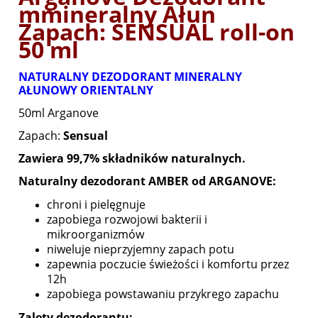
mmineralny Ałun
Zapach: SENSUAL roll-on
50 ml
NATURALNY DEZODORANT MINERALNY
AŁUNOWY ORIENTALNY
50ml Arganove
Zapach:
Sensual
Zawiera 99,7% składników naturalnych.
Naturalny dezodorant AMBER od ARGANOVE:
chroni i pielęgnuje
zapobiega rozwojowi bakterii i
mikroorganizmów
niweluje nieprzyjemny zapach potu
zapewnia poczucie świeżości i komfortu przez
12h
zapobiega powstawaniu przykrego zapachu
Zalety dezodorantu: