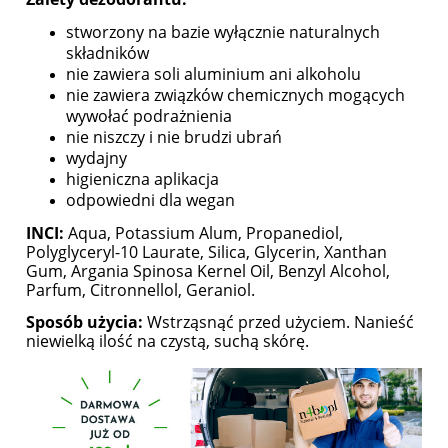
stworzony na bazie wyłącznie naturalnych
składników
nie zawiera soli aluminium ani alkoholu
nie zawiera związków chemicznych mogących
wywołać podrażnienia
nie niszczy i nie brudzi ubrań
wydajny
higieniczna aplikacja
odpowiedni dla wegan
INCI:
Aqua, Potassium Alum, Propanediol,
Polyglyceryl-10 Laurate, Silica, Glycerin, Xanthan
Gum, Argania Spinosa Kernel Oil, Benzyl Alcohol,
Parfum, Citronnellol, Geraniol.
Sposób użycia:
Wstrząsnąć przed użyciem. Nanieść
niewielką ilość na czystą, suchą skórę.