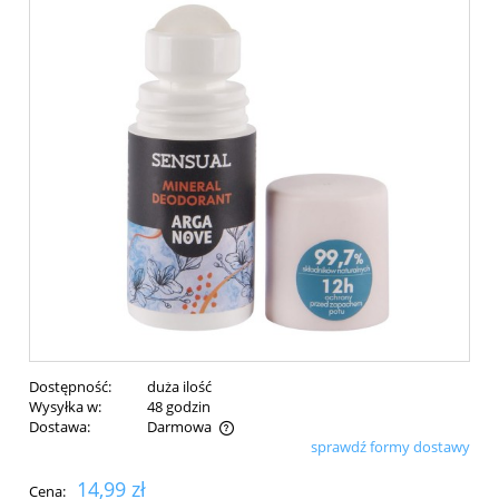
Dostępność:
duża ilość
Wysyłka w:
48 godzin
Dostawa:
Darmowa
sprawdź formy dostawy
Cena nie zawiera ewentualnych kosztów płatności
14,99 zł
Cena: