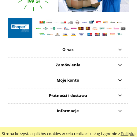
O nas
Zamówienia
Moje konto
Płatności i dostawa
Informacje
Natural 4Beauty Anna Wodawska
Strona korzysta z plików cookies w celu realizacji usług i zgodnie z
Polityką