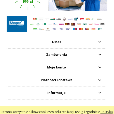
O nas
Zamówienia
Moje konto
Płatności i dostawa
Informacje
Natural 4Beauty Anna Wodawska
Strona korzysta z plików cookies w celu realizacji usług i zgodnie z
Polityką