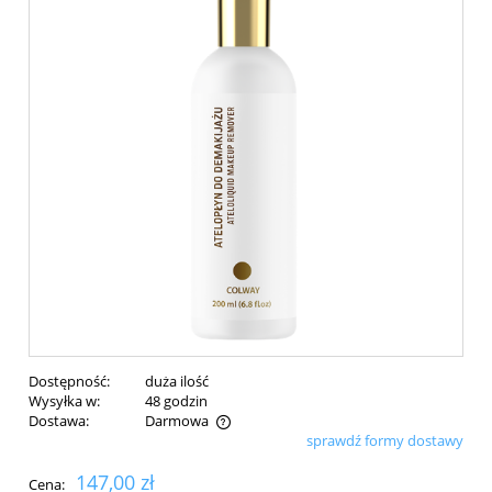
Dostępność:
duża ilość
Wysyłka w:
48 godzin
Dostawa:
Darmowa
sprawdź formy dostawy
Cena nie zawiera ewentualnych kosztów płatności
147,00 zł
Cena: