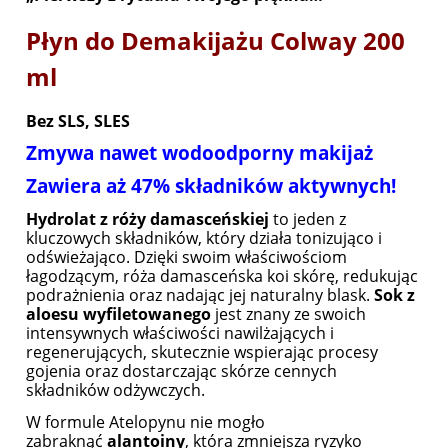
Płyn do Demakijażu Colway 200
ml
Bez SLS, SLES
Zmywa nawet wodoodporny makijaż
Zawiera aż 47% składników aktywnych!
Hydrolat z róży damasceńskiej
to jeden z
kluczowych składników, który działa tonizująco i
odświeżająco. Dzięki swoim właściwościom
łagodzącym, róża damasceńska koi skórę, redukując
podrażnienia oraz nadając jej naturalny blask.
Sok z
aloesu wyfiletowanego
jest znany ze swoich
intensywnych właściwości nawilżających i
regenerujących, skutecznie wspierając procesy
gojenia oraz dostarczając skórze cennych
składników odżywczych.
W formule Atelopynu nie mogło
zabraknąć
alantoiny
, która zmniejsza ryzyko