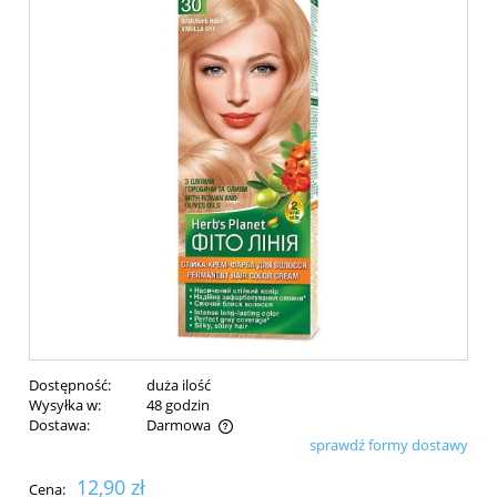
Dostępność:
duża ilość
Wysyłka w:
48 godzin
Dostawa:
Darmowa
sprawdź formy dostawy
Cena nie zawiera ewentualnych kosztów płatności
12,90 zł
Cena: