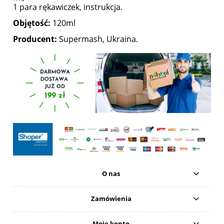
1 para rękawiczek, instrukcja.
Objętość:
120ml
Producent:
Supermash, Ukraina.
O nas
Zamówienia
Moje konto