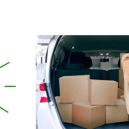
do koszyka
do koszyka