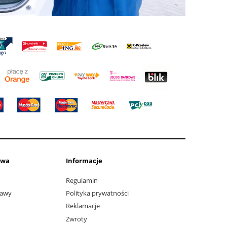
awa
Informacje
Regulamin
tawy
Polityka prywatności
Reklamacje
Zwroty