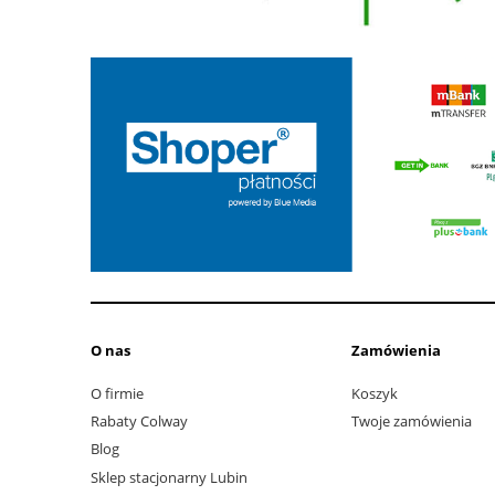
O nas
Zamówienia
O firmie
Koszyk
Rabaty Colway
Twoje zamówienia
Blog
Sklep stacjonarny Lubin