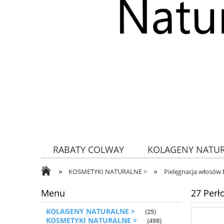
RABATY COLWAY
KOLAGENY NATU
»
»
ZDROWA ŻYWNOŚĆ
KOSMETYKI NATURALNE >
Pielęgnacja włosów 
Menu
27 Perł
KOLAGENY NATURALNE >
(25)
KOSMETYKI NATURALNE >
(498)