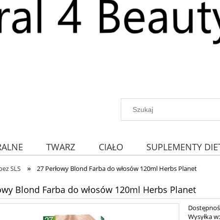
RALNE
TWARZ
CIAŁO
SUPLEMENTY DIE
»
bez SLS
27 Perłowy Blond Farba do włosów 120ml Herbs Planet
owy Blond Farba do włosów 120ml Herbs Planet
Dostępnoś
Wysyłka w