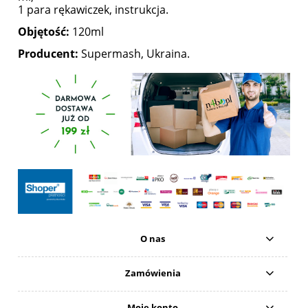
1 para rękawiczek, instrukcja.
Objętość:
120ml
Producent:
Supermash, Ukraina.
O nas
Zamówienia
Moje konto