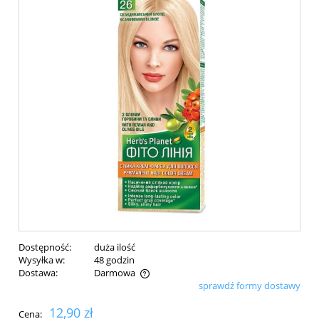
Dostępność:
duża ilość
Wysyłka w:
48 godzin
Dostawa:
Darmowa
sprawdź formy dostawy
Cena nie zawiera ewentualnych kosztów płatności
12,90 zł
Cena: