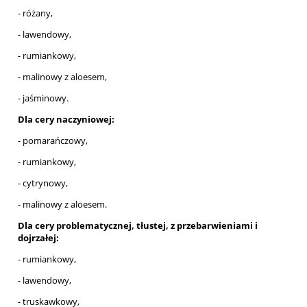
- różany,
- lawendowy,
- rumiankowy,
- malinowy z aloesem,
- jaśminowy.
Dla cery naczyniowej:
- pomarańczowy,
- rumiankowy,
- cytrynowy,
- malinowy z aloesem.
Dla cery problematycznej, tłustej, z przebarwieniami i
dojrzałej:
- rumiankowy,
- lawendowy,
- truskawkowy,