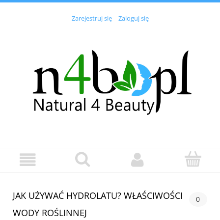
Zarejestruj się
Zaloguj się
JAK UŻYWAĆ HYDROLATU? WŁAŚCIWOŚCI
0
WODY ROŚLINNEJ