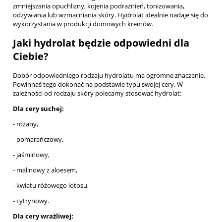
zmniejszania opuchlizny, kojenia podrażnień, tonizowania,
odżywiania lub wzmacniania skóry. Hydrolat idealnie nadaje się do
wykorzystania w produkcji domowych kremów.
Jaki hydrolat będzie odpowiedni dla
Ciebie?
Dobór odpowiedniego rodzaju hydrolatu ma ogromne znaczenie.
Powinnaś tego dokonać na podstawie typu swojej cery. W
zależności od rodzaju skóry polecamy stosować hydrolat:
Dla cery suchej:
- różany,
- pomarańczowy,
- jaśminowy,
- malinowy z aloesem,
- kwiatu różowego lotosu,
- cytrynowy.
Dla cery wrażliwej: