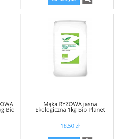
ZOWA
Mąka RYŻOWA jasna
kg Bio
Ekologiczna 1kg Bio Planet
18,50 zł