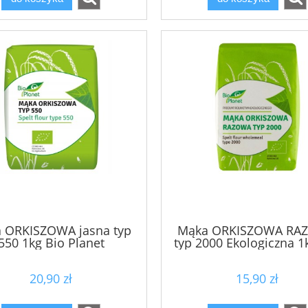
 ORKISZOWA jasna typ
Mąka ORKISZOWA RA
550 1kg Bio Planet
typ 2000 Ekologiczna 1
Planet
20,90 zł
15,90 zł