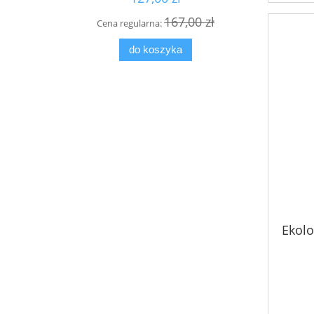
167,00 zł
Cena regularna:
Cen
do koszyka
Ekolo