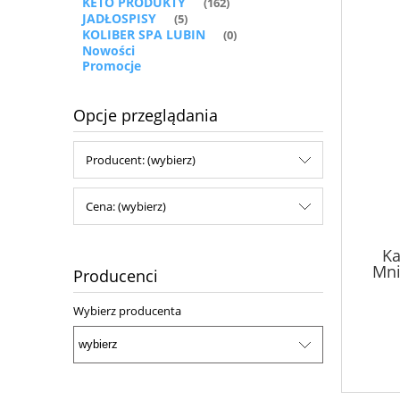
KETO PRODUKTY
(162)
JADŁOSPISY
(5)
KOLIBER SPA LUBIN
(0)
Nowości
Promocje
Opcje przeglądania
Producent: (wybierz)
Cena: (wybierz)
Ka
Mni
Producenci
Wybierz producenta