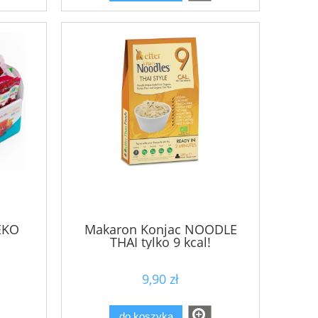
EKO
Makaron Konjac NOODLE
THAI tylko 9 kcal!
9,90 zł
do koszyka