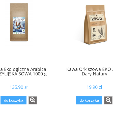
a Ekologiczna Arabica
Kawa Orkiszowa EKO 
ZYLIJSKA SOWA 1000 g
Dary Natury
ziarna EcoBlik
135,90 zł
19,90 zł
do koszyka
do koszyka