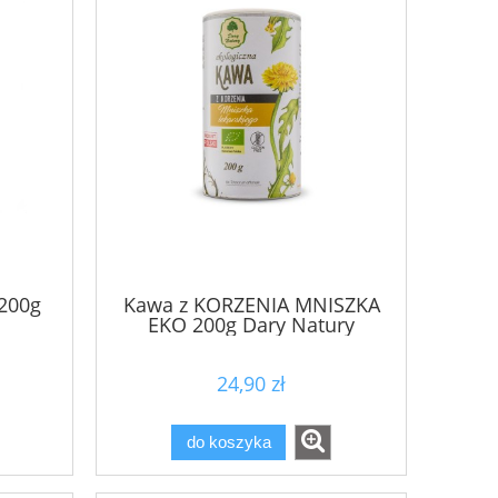
200g
Kawa z KORZENIA MNISZKA
EKO 200g Dary Natury
24,90 zł
do koszyka