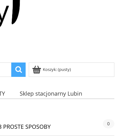
Koszyk:
(pusty)
TY
Sklep stacjonarny Lubin
0
 3 PROSTE SPOSOBY