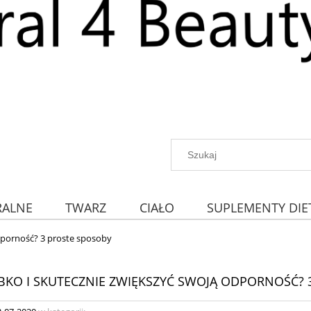
RALNE
TWARZ
CIAŁO
SUPLEMENTY DIE
odporność? 3 proste sposoby
YBKO I SKUTECZNIE ZWIĘKSZYĆ SWOJĄ ODPORNOŚĆ?