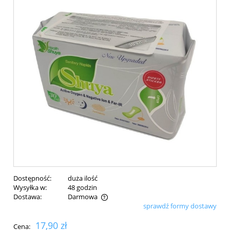
Dostępność:
duża ilość
Wysyłka w:
48 godzin
Dostawa:
Darmowa
sprawdź formy dostawy
Cena nie zawiera ewentualnych kosztów płatności
17,90 zł
Cena: