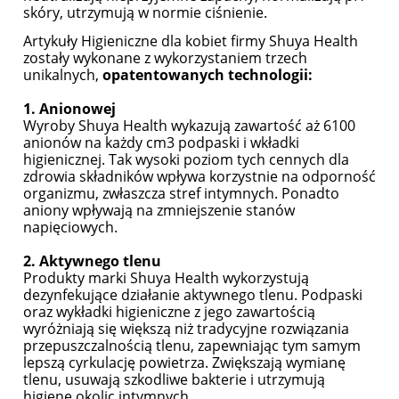
skóry, utrzymują w normie ciśnienie.
Artykuły Higieniczne dla kobiet firmy Shuya Health
zostały wykonane z wykorzystaniem trzech
unikalnych,
opatentowanych technologii:
1. Anionowej
Wyroby Shuya Health wykazują zawartość aż 6100
anionów na każdy cm3 podpaski i wkładki
higienicznej. Tak wysoki poziom tych cennych dla
zdrowia składników wpływa korzystnie na odporność
organizmu, zwłaszcza stref intymnych. Ponadto
aniony wpływają na zmniejszenie stanów
napięciowych.
2. Aktywnego tlenu
Produkty marki Shuya Health wykorzystują
dezynfekujące działanie aktywnego tlenu. Podpaski
oraz wykładki higieniczne z jego zawartością
wyróżniają się większą niż tradycyjne rozwiązania
przepuszczalnością tlenu, zapewniając tym samym
lepszą cyrkulację powietrza. Zwiększają wymianę
tlenu, usuwają szkodliwe bakterie i utrzymują
higienę okolic intymnych.