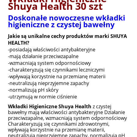
Shuya Health 30 szt
Doskonałe nowoczesne wkładki
higieniczne z czystej bawełny
Jakie są unikalne cechy produktów marki SHUYA
HEALTH?
-posiadają właściwości antybakteryjne
-mają działanie przeciwzapalne
-wzmacniają system odpornościowy
-charakteryzują się czynnikami leczniczymi
-wpływają korzystnie na przemianę materii
-neutralizują nieprzyjemne zapachy
-normalizują pH skóry
-utrzymują w normie ciśnienie
Wkładki Higieniczne Shuya Health
z czystej
bawełny mają właściwości antybakteryjne Działanie
przeciwzapalne, wzmacniają system odpornościowy
Charakteryzują się czynnikami zdrowotnymi,
wpływają korzystnie na przemianę materii,
neutralizują nieprzyjemne zapachy, normalizują pH