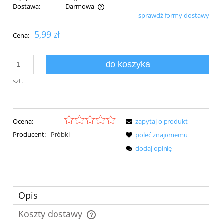
Dostawa:
Darmowa
sprawdź formy dostawy
Cena nie zawiera ewentualnych kosztów płatności
5,99 zł
Cena:
do koszyka
szt.
Ocena:
zapytaj o produkt
Producent:
Próbki
poleć znajomemu
dodaj opinię
Opis
Koszty dostawy
Cena nie zawiera ewentualnych kosztów płatności