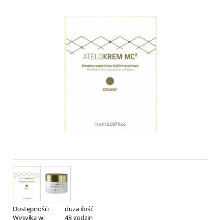
Dostępność:
duża ilość
Wysyłka w:
48 godzin