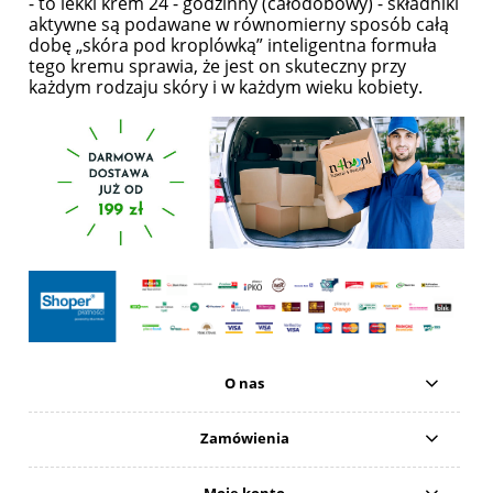
- to lekki krem 24 - godzinny (całodobowy) - składniki
aktywne są podawane w równomierny sposób całą
dobę „skóra pod kroplówką” inteligentna formuła
tego kremu sprawia, że jest on skuteczny przy
każdym rodzaju skóry i w każdym wieku kobiety.
O nas
Zamówienia
Moje konto