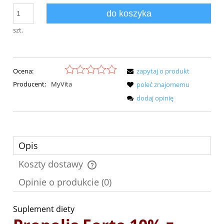
do koszyka
szt.
Ocena:
zapytaj o produkt
Producent:
MyVita
poleć znajomemu
dodaj opinię
Opis
Koszty dostawy
Cena nie zawiera ewentualnych kosztów płatności
Opinie o produkcie (0)
Suplement diety