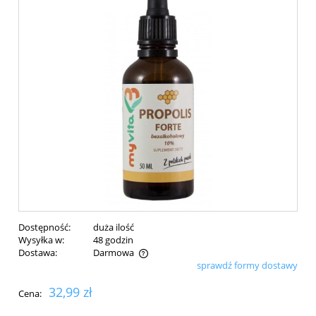
Dostępność:
duża ilość
Wysyłka w:
48 godzin
Dostawa:
Darmowa
sprawdź formy dostawy
Cena nie zawiera ewentualnych kosztów płatności
32,99 zł
Cena: