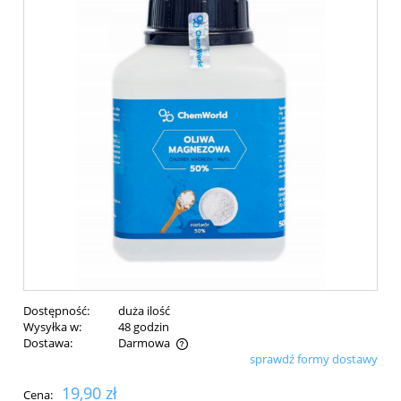
Dostępność:
duża ilość
Wysyłka w:
48 godzin
Dostawa:
Darmowa
sprawdź formy dostawy
Cena nie zawiera ewentualnych kosztów płatności
19,90 zł
Cena: