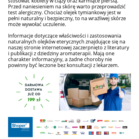
stosować kobiety w ciąży oraz karmiące piersią.
Przed naniesieniem na skórę warto przeprowadzić
test alergiczny. Chociaż olejek tymiankowy jest w
pełni naturalny i bezpieczny, to na wrażliwej skórze
może wywołać uczulenie.
Informacje dotyczące właściwości i zastosowania
naturalnych olejków eterycznych znajdujące się na
naszej stronie internetowej zaczerpnięto z literatury
i publikacji z dziedziny aromaterapii. Mają one
charakter informacyjny, a żadne choroby nie
powinny być leczone bez konsultacji z lekarzem.