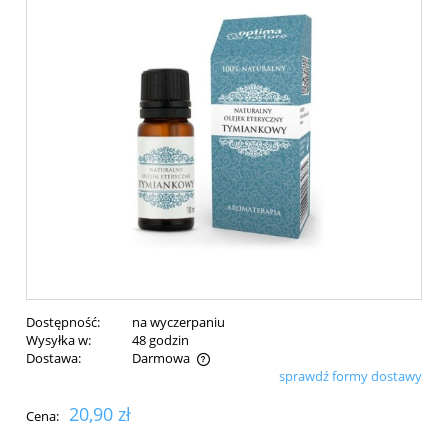
Dostępność:
na wyczerpaniu
Wysyłka w:
48 godzin
Dostawa:
Darmowa
sprawdź formy dostawy
Cena nie zawiera ewentualnych kosztów płatności
20,90 zł
Cena: