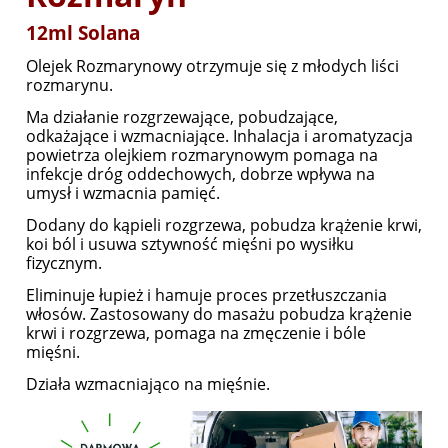
12ml Solana
Olejek Rozmarynowy otrzymuje się z młodych liści
rozmarynu.
Ma działanie rozgrzewające, pobudzające,
odkażające i wzmacniające. Inhalacja i aromatyzacja
powietrza olejkiem rozmarynowym pomaga na
infekcje dróg oddechowych, dobrze wpływa na
umysł i wzmacnia pamięć.
Dodany do kąpieli rozgrzewa, pobudza krążenie krwi,
koi ból i usuwa sztywność mięśni po wysiłku
fizycznym.
Eliminuje łupież i hamuje proces przetłuszczania
włosów. Zastosowany do masażu pobudza krążenie
krwi i rozgrzewa, pomaga na zmęczenie i bóle
mięśni.
Działa wzmacniająco na mięśnie.