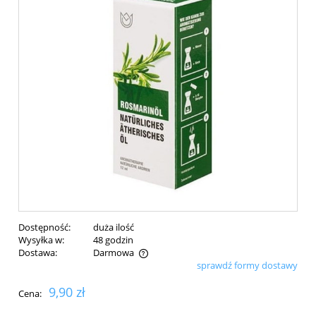
Dostępność:
duża ilość
Wysyłka w:
48 godzin
Dostawa:
Darmowa
sprawdź formy dostawy
Cena nie zawiera ewentualnych kosztów płatności
9,90 zł
Cena: