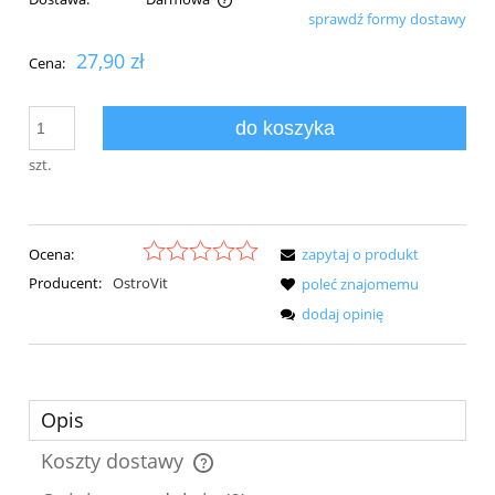
sprawdź formy dostawy
Cena nie zawiera ewentualnych kosztów płatności
27,90 zł
Cena:
do koszyka
szt.
Ocena:
zapytaj o produkt
Producent:
OstroVit
poleć znajomemu
dodaj opinię
Opis
Koszty dostawy
Cena nie zawiera ewentualnych kosztów płatności