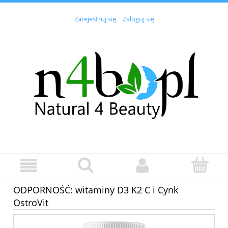
Zarejestruj się
Zaloguj się
ODPORNOŚĆ: witaminy D3 K2 C i Cynk
OstroVit