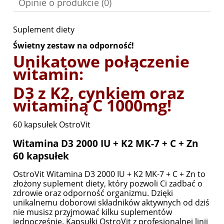
Opinie o produkcie (0)
Suplement diety
Świetny zestaw na odporność!
Unikatowe połączenie
witamin:
D3 z K2, cynkiem oraz
witaminą C 1000mg!
60 kapsułek OstroVit
Witamina D3 2000 IU + K2 MK-7 + C + Zn
60 kapsułek
OstroVit Witamina D3 2000 IU + K2 MK-7 + C + Zn to
złożony suplement diety, który pozwoli Ci zadbać o
zdrowie oraz odporność organizmu. Dzięki
unikalnemu doborowi składników aktywnych od dziś
nie musisz przyjmować kilku suplementów
jednocześnie. Kapsułki OstroVit z profesjonalnej linii