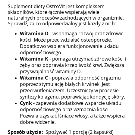
Suplement diety OstroVit jest kompleksem
składników, które łącznie wspierają wiele
naturalnych procesów zachodzących w organizmie.
Sprawdź, za co odpowiedzialny jest każdy z nich:
Witamina D
- wspomaga rozwój oraz zdrowie
kości. Może przeciwdziałać osteoporozie.
Dodatkowo wspiera funkcjonowanie układu
odpornościowego.
Witamina K
- pomaga utrzymać zdrowe kości i
zęby oraz poprawia krzepliwość krwi. Zwiększa
przyswajalność witaminy D.
Witamina C
- poprawia odporność orgazmu
poprzez stymulację białych krwinek. Jest
przeciwutleniaczem. Uczestniczy w procesie
syntezy kolagenu, poprawiając kondycję skóry.
Cynk
- zapewnia dodatkowe wsparcie układu
odpornościowego oraz wzmacnia kości.
Pozwala uzyskać lśniące włosy, a także wspiera
dobre widzenie.
Sposób użycia:
Spożywać 1 porcję (2 kapsułki)