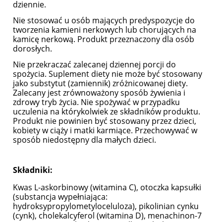
dziennie.
Nie stosować u osób mających predyspozycje do
tworzenia kamieni nerkowych lub chorujących na
kamicę nerkową. Produkt przeznaczony dla osób
dorosłych.
Nie przekraczać zalecanej dziennej porcji do
spożycia. Suplement diety nie może być stosowany
jako substytut (zamiennik) zróżnicowanej diety.
Zalecany jest zrównoważony sposób żywienia i
zdrowy tryb życia. Nie spożywać w przypadku
uczulenia na którykolwiek ze składników produktu.
Produkt nie powinien być stosowany przez dzieci,
kobiety w ciąży i matki karmiące. Przechowywać w
sposób niedostępny dla małych dzieci.
Składniki:
Kwas L-askorbinowy (witamina C), otoczka kapsułki
(substancja wypełniająca:
hydroksypropylometyloceluloza), pikolinian cynku
(cynk), cholekalcyferol (witamina D), menachinon-7