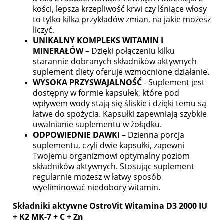
kości, lepsza krzepliwość krwi czy lśniące włosy
to tylko kilka przykładów zmian, na jakie możesz
liczyć.
UNIKALNY KOMPLEKS WITAMIN I
MINERAŁÓW
– Dzięki połączeniu kilku
starannie dobranych składników aktywnych
suplement diety oferuje wzmocnione działanie.
WYSOKA PRZYSWAJALNOŚĆ
- Suplement jest
dostępny w formie kapsułek, które pod
wpływem wody stają się śliskie i dzięki temu są
łatwe do spożycia. Kapsułki zapewniają szybkie
uwalnianie suplementu w żołądku.
ODPOWIEDNIE DAWKI
– Dzienna porcja
suplementu, czyli dwie kapsułki, zapewni
Twojemu organizmowi optymalny poziom
składników aktywnych. Stosując suplement
regularnie możesz w łatwy sposób
wyeliminować niedobory witamin.
Składniki aktywne OstroVit Witamina D3 2000 IU
+ K2 MK-7 + C + Zn